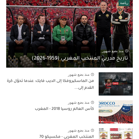
رياضة
منذ بضع شهور
تاريخ مدربي المنتخب المغربي (1959-2026)
منذ بضع شهور
من الماسكیروفكا إلى الديب فايك: عندما تحوّل كرة
القدم إلى...
منذ بضع شهور
كأس العالم روسيا 2018 - المغرب
منذ بضع شهور
المنتخب المغربي - مكسيكو 70