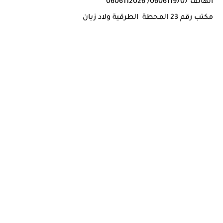
الهاتف 0606119707/ 0606112026
مكتب رقم 23 المحطة الطرقية ولاد زيان