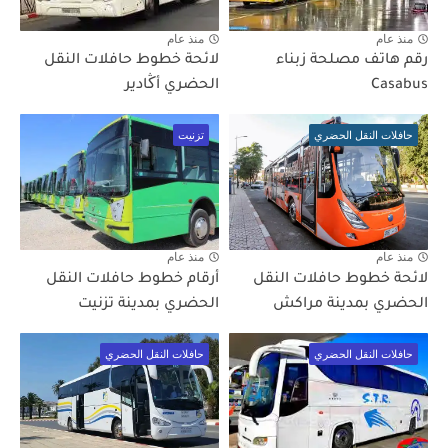
منذ عام
منذ عام
رقم هاتف مصلحة زبناء
لائحة خطوط حافلات النقل
Casabus
الحضري أڭادير
حافلات النقل الحضري
تزنيت
منذ عام
منذ عام
لائحة خطوط حافلات النقل
أرقام خطوط حافلات النقل
الحضري بمدينة مراكش
الحضري بمدينة تزنيت
حافلات النقل الحضري
حافلات النقل الحضري