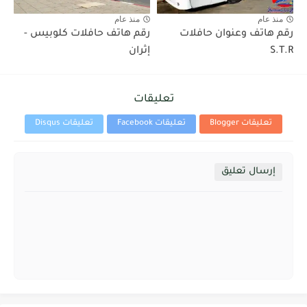
منذ عام
منذ عام
رقم هاتف وعنوان حافلات
رقم هاتف حافلات كلوبيس -
S.T.R
إثران
تعليقات
تعليقات Blogger
تعليقات Facebook
تعليقات Disqus
إرسال تعليق