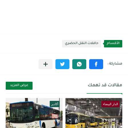
الأقسام
حافلات النقل الحضري
مقالات قد تهمك
عرض المزيد
الدار البيضاء
أكادير