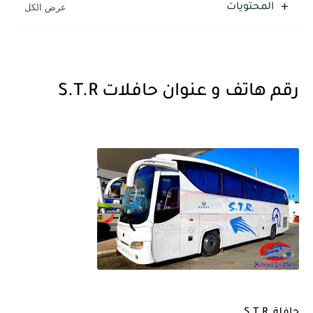
المحتويات
رقم هاتف و عنوان حافلات S.T.R