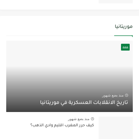
موريتانيا
aaa
منذ بضع شهور
تاريخ الانقلابات العسكرية في موريتانيا
منذ بضع شهور
كيف حرر المغرب اقليم وادي الذهب؟