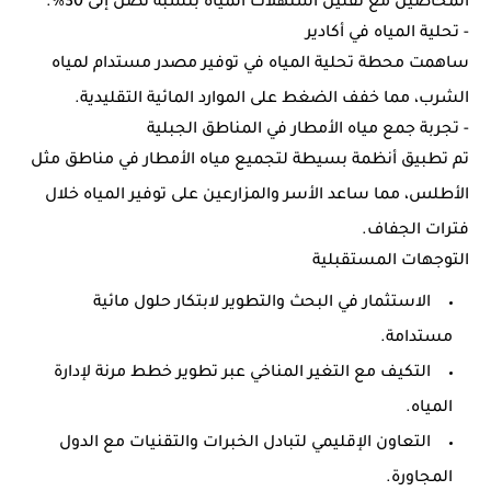
المحاصيل مع تقليل استهلاك المياه بنسبة تصل إلى 30%.
-
تحلية المياه في أكادير
ساهمت محطة تحلية المياه في توفير مصدر مستدام لمياه
الشرب، مما خفف الضغط على الموارد المائية التقليدية.
-
تجربة جمع مياه الأمطار في المناطق الجبلية
تم تطبيق أنظمة بسيطة لتجميع مياه الأمطار في مناطق مثل
الأطلس، مما ساعد الأسر والمزارعين على توفير المياه خلال
فترات الجفاف.
التوجهات المستقبلية
الاستثمار في البحث والتطوير
لابتكار حلول مائية
مستدامة.
التكيف مع التغير المناخي
عبر تطوير خطط مرنة لإدارة
المياه.
التعاون الإقليمي
لتبادل الخبرات والتقنيات مع الدول
المجاورة.