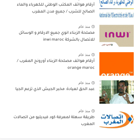
أرقام هواتف المكتب الوطني للكهرباء والماء
الصالح للشرب / جميع مدن المغرب
منذ عام
مصلحة الزبناء انوي جميع الارقام و الوسائل
للاتصال بالشركة inwi maroc
منذ عام
أرقام هواتف مصلحة الزبناء أورونج المغرب /
orange maroc
منذ عام
عبد الحق لعيادة: مخبر الجيش الذي تزعم الجيا
منذ عام
طريقة سهلة لمعرفة كود فيديليو من اتصالات
المغرب