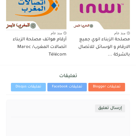
منذ عام
منذ عام
مصلحة الزبناء انوي جميع
أرقام هواتف مصلحة الزبناء
الارقام و الوسائل للاتصال
اتصالات المغرب/ Maroc
بالشركة ...
Télécom
تعليقات
تعليقات Blogger
تعليقات Facebook
تعليقات Disqus
إرسال تعليق