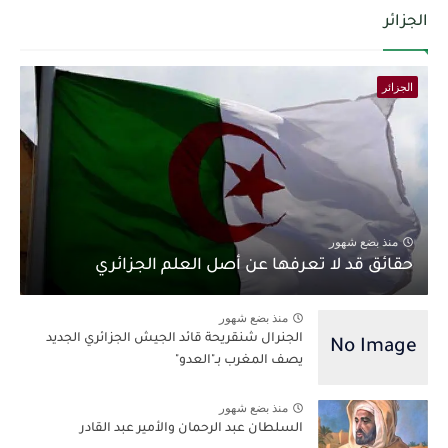
الجزائر
الجزائر
منذ بضع شهور
حقائق قد لا تعرفها عن أصل العلم الجزائري
منذ بضع شهور
الجنرال شنقريحة قائد الجيش الجزائري الجديد
يصف المغرب بـ"العدو"
منذ بضع شهور
السلطان عبد الرحمان والأمير عبد القادر