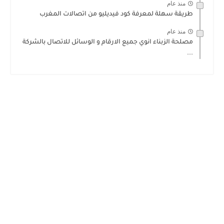
منذ عام
طريقة سهلة لمعرفة كود فيديليو من اتصالات المغرب
منذ عام
مصلحة الزبناء انوي جميع الارقام و الوسائل للاتصال بالشركة
...