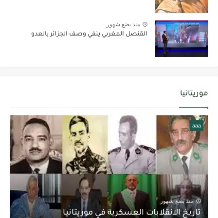
منذ بضع شهور
القنصل المغربي ينفي وصف الجزائر بالعدو
موريتانيا
aaa
منذ بضع شهور
تاريخ الانقلابات العسكرية في موريتانيا