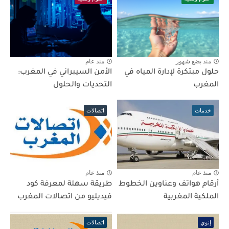
منذ بضع شهور
منذ عام
حلول مبتكرة لإدارة المياه في
الأمن السيبراني في المغرب:
المغرب
التحديات والحلول
خدمات
اتصالات
منذ عام
منذ عام
أرقام هواتف وعناوين الخطوط
طريقة سهلة لمعرفة كود
الملكية المغربية
فيديليو من اتصالات المغرب
إنوي
اتصالات