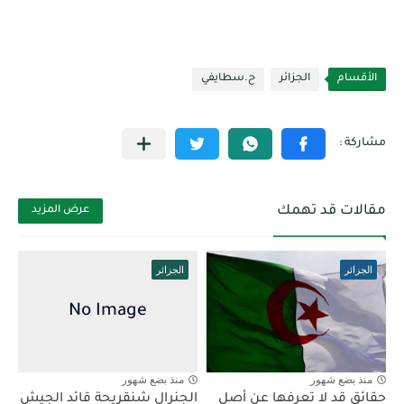
الأقسام
الجزائر
ح.سطايفي
مقالات قد تهمك
عرض المزيد
الجزائر
الجزائر
منذ بضع شهور
منذ بضع شهور
حقائق قد لا تعرفها عن أصل
الجنرال شنقريحة قائد الجيش