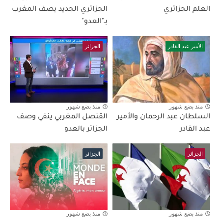
العلم الجزائري
الجزائري الجديد يصف المغرب
بـ"العدو"
الأمير عبد القادر
الجزائر
منذ بضع شهور
منذ بضع شهور
السلطان عبد الرحمان والأمير
القنصل المغربي ينفي وصف
عبد القادر
الجزائر بالعدو
الجزائر
الجزائر
منذ بضع شهور
منذ بضع شهور