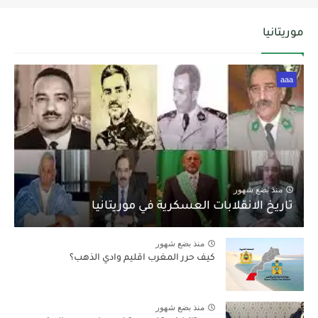
موريتانيا
aaa
منذ بضع شهور
تاريخ الانقلابات العسكرية في موريتانيا
منذ بضع شهور
كيف حرر المغرب اقليم وادي الذهب؟
منذ بضع شهور