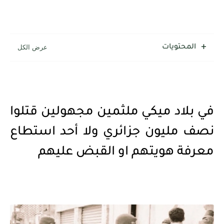
المحتويات
في بلاد ميكي ملثمين مجهولين قتلوا
نصف مليون جزائري ولا أحد استطاع
معرفة هويتهم او القبض عليهم