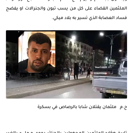
الملثمين القضاء على كل من يسب تبون والجنرالات او يفضح
فساد العصابة الذي تسير به بلاد ميكي.
ح.م ملثمان يقتلان شابا بالرصاص في بسكرة