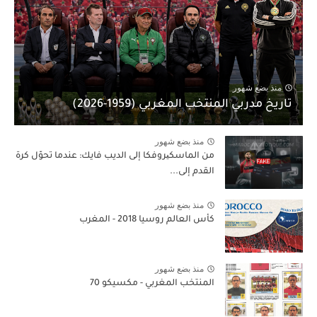
منذ بضع شهور
تاريخ مدربي المنتخب المغربي (1959-2026)
منذ بضع شهور
من الماسكیروفكا إلى الديب فايك: عندما تحوّل كرة
القدم إلى...
منذ بضع شهور
كأس العالم روسيا 2018 - المغرب
منذ بضع شهور
المنتخب المغربي - مكسيكو 70