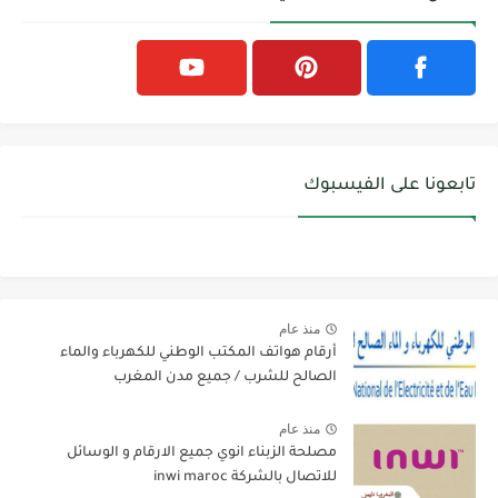
تابعونا على الفيسبوك
منذ عام
أرقام هواتف المكتب الوطني للكهرباء والماء
الصالح للشرب / جميع مدن المغرب
منذ عام
مصلحة الزبناء انوي جميع الارقام و الوسائل
للاتصال بالشركة inwi maroc