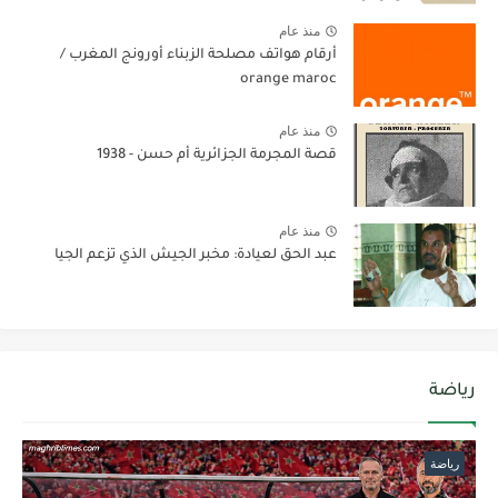
منذ عام
أرقام هواتف مصلحة الزبناء أورونج المغرب /
orange maroc
منذ عام
قصة المجرمة الجزائرية أم حسن - 1938
منذ عام
عبد الحق لعيادة: مخبر الجيش الذي تزعم الجيا
رياضة
رياضة