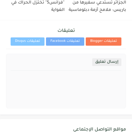
الجزائر تستدعي سفيرها من
"فرانس5" تختزل الحراك في
باريس: ملامح أزمة دبلوماسية
الغواية
تعليقات
تعليقات Blogger
تعليقات Facebook
تعليقات Disqus
إرسال تعليق
مواقع التواصل الإجتماعي