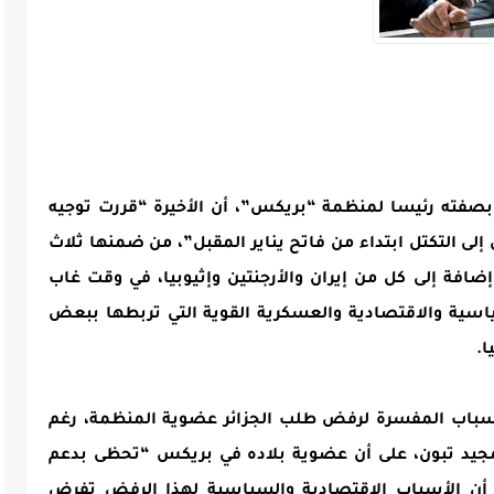
 بصفته رئيسا لمنظمة “بريكس”، أن الأخيرة “قررت توجيه
 التكتل ابتداء من فاتح يناير المقبل”، من ضمنها ثلاث
ضافة إلى كل من إيران والأرجنتين وإثيوبيا، في وقت غاب
ياسية والاقتصادية والعسكرية القوية التي تربطها ببعض
ا.
سباب المفسرة لرفض طلب الجزائر عضوية المنظمة، رغم
 المجيد تبون، على أن عضوية بلاده في بريكس “تحظى بدعم
 أن الأسباب الاقتصادية والسياسية لهذا الرفض تفرض