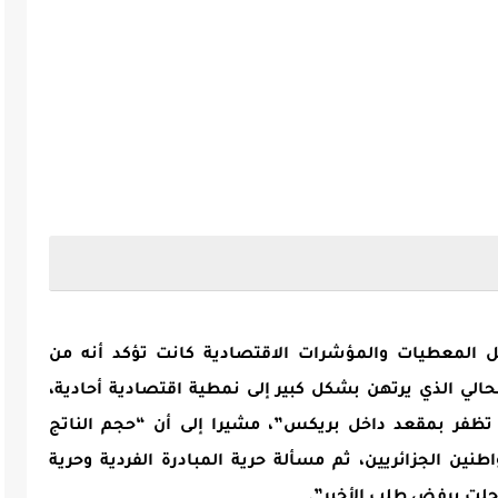
“كل المعطيات والمؤشرات الاقتصادية كانت تؤكد أنه من
حالي الذي يرتهن بشكل كبير إلى نمطية اقتصادية أحادية،
ن تظفر بمقعد داخل بريكس”، مشيرا إلى أن “حجم الناتج
واطنين الجزائريين، ثم مسألة حرية المبادرة الفردية وحرية