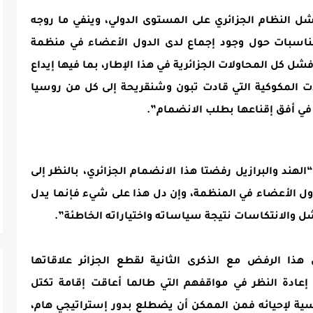
شل النظام الجزائري على المستوى الدولي، وينفي ما روجه
مناسبات حول وجود إجماع لدى الدول الأعضاء في منظمة
شل كل المحاولات الجزائرية في هذا الإطار، بما فيها إيداع
الجولات المكوكية التي قادت تبون وشنقريحة إلى كل من روسيا
في أفق إقناعها بطلب الانضمام”.
هند والبرازيل رفضتا هذا الانضمام الجزائري، بالنظر إلى
ول الأعضاء في المنظمة، وإن دل هذا على شيء فإنما يدل
شل والانتكاسات نتيجة سياساته واختياراته الخاطئة”.
ا الرفض مع الذكرى الثانية لقطع الجزائر علاقاتها
إعادة النظر في مواقفهم التي طالما أعاقت إقامة تكتل
اسية لإحيائه فمن الممكن أن يضطلع بدور إستراتيجي هام،