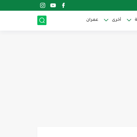
ة
أخرى
عمران