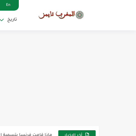
En
تاريخ
جون أفريك: الخلاف المغاربي
من الحرم إلى الصعيد.. الشيخ
ماذا قامت فرنسا بتسمية ال
أخر الاخبار