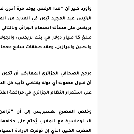
وأورد كبير أن “هذا الرفض يؤكد مرة أخرى ف
الرئيس عبد المجيد تبون في العديد من ال
بريكس على مسألة انضمام الجزائر، وبالتالي ف
مبلغ 1,5 مليار دولار في بنك بريكس، و
والصين والبرازيل، وعقد صفقات سلاح معها 
ورجح الصحافي الجزائري المعارض أن تكون “ال
أن قبول عضوية أي دولة يقتضي تأييد كل الد
على استمرار النظام الجزائري في مراكمة الف
وخلص المصرح لهسبريس إلى أن “تزامن هذ
الدبلوماسية مع المغرب يُحتم على حكامها 
المغرب الكبير، الذي إن توفرت الإرادة السي