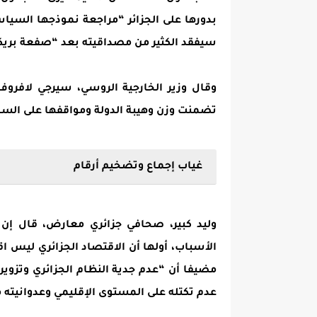
بدورها على الجزائر “مراجعة نموذجها السيا
سيفقد الكثير من مصداقيته بعد “صفعة بري
وقال وزير الخارجية الروسي، سيرجي لافر
تضمنت وزن وهيبة الدولة ومواقفها على الساح
غياب إجماع وتضخيم أرقام
وليد كبير، صحافي جزائري معارض، قال إن
الأسباب، أولها أن الاقتصاد الجزائري ليس ا
مضيفا أن “عدم جدية النظام الجزائري وتزوير
عدم تكتله على المستوى الإقليمي وعدوانيته