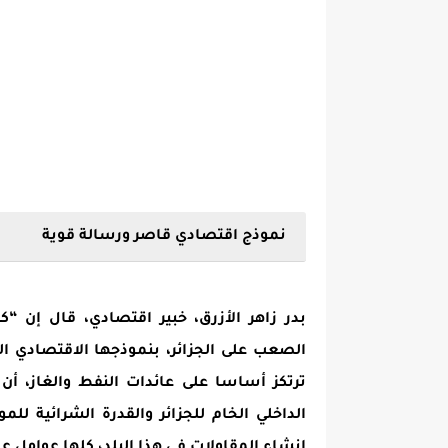
نموذج اقتصادي قاصر ورسالة قوية
بدر زاهر الأزرق، خبير اقتصادي، قال إن 
الصعب على الجزائر، بنموذجها الاقتصادي ال
ترتكز أساسا على عائدات النفط والغاز، أ
الداخلي الخام للجزائر والقدرة الشرائية للم