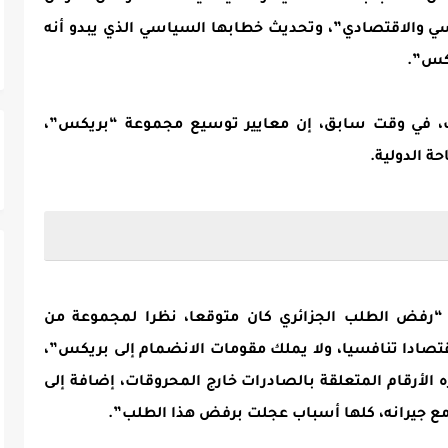
سي والاقتصادي”، وتحديث خطابها السياسي الذي يبدو أنه
كس”.
وف، في وقت سابق، إن معايير توسيع مجموعة “بريكس”،
ة الدولية.
 “رفض الطلب الجزائري كان متوقعا، نظرا لمجموعة من
قتصادا تنافسيا، ولا يملك مقومات الانضمام إلى بريكس”،
ه الأرقام المتعلقة بالصادرات خارج المحروقات، إضافة إلى
 مع جيرانه، كلها أسباب عجلت برفض هذا الطلب”.