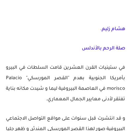
هشام زليم.
صلة الرحم بالأندلس
في ستينيات القرن العشرين قامت السلطات في البيرو
بأمريكا الجنوبية بهدم "القصر المورسكي" Palacio
morisco في العاصمة البيروفية ليما و شيدت مكانه بناية
تفتقر لأدنى معايير الجمال المعماري.
و قد انتشرت قبل سنوات على مواقع التواصل الاجتماعي
البيروفية صور لهذا القصر المورسكي المندثر, و ظهر جليا