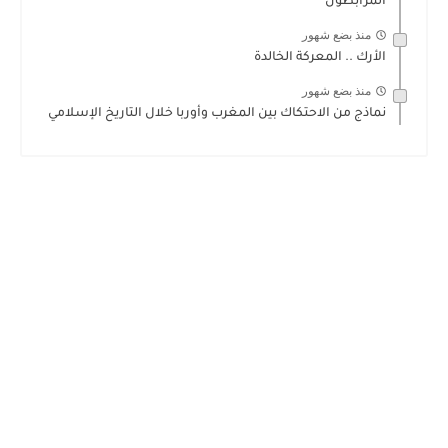
المرابطون
منذ بضع شهور
الأرك .. المعركة الخالدة
منذ بضع شهور
نماذج من الاحتكاك بين المغرب وأوربا خلال التاريخ الإسلامي