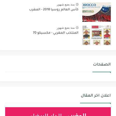
منذ بضع شهور
كأس العالم روسيا 2018 - المغرب
منذ بضع شهور
المنتخب المغربي - مكسيكو 70
الصفحات
اعلان اخر المقال