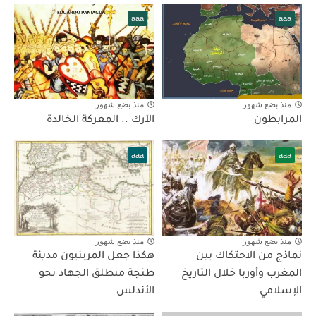
aaa
aaa
منذ بضع شهور
منذ بضع شهور
المرابطون
الأرك .. المعركة الخالدة
aaa
aaa
منذ بضع شهور
منذ بضع شهور
نماذج من الاحتكاك بين
هكذا جعل المرينيون مدينة
المغرب وأوربا خلال التاريخ
طنجة منطلق الجهاد نحو
الإسلامي
الأندلس