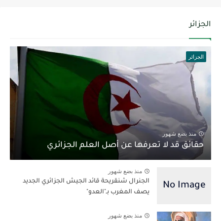
الجزائر
الجزائر
منذ بضع شهور
حقائق قد لا تعرفها عن أصل العلم الجزائري
منذ بضع شهور
الجنرال شنقريحة قائد الجيش الجزائري الجديد
يصف المغرب بـ"العدو"
منذ بضع شهور