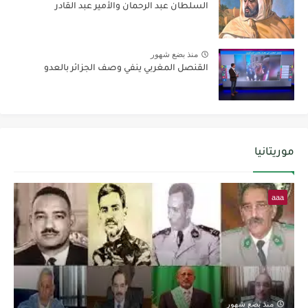
السلطان عبد الرحمان والأمير عبد القادر
منذ بضع شهور
القنصل المغربي ينفي وصف الجزائر بالعدو
موريتانيا
aaa
منذ بضع شهور