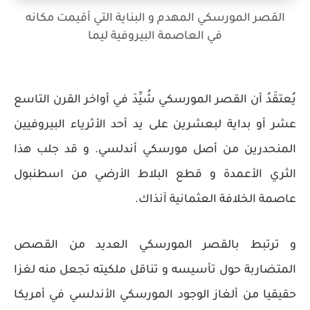
القصر المورسكي المهدم و البناية التي أقيمت مكانه
في العاصمة البيروفية ليما
يُعتقَدُ أن القصر المورسكي شُيِّدَ في أواخر القرن التاسع
عشر أو بداية لبعشرين على يد أحد الأثرياء البيروفيين
المنحدرين من أصل مورسكي أندلسي. و قد جلب هذا
الثري الأعمدة و قطع البلاط الأرضي من اسطنبول
عاصمة الخلافة العثمانية آنذاك.
و ترتبط بالقصر المورسكي العديد من القصص
المتضاربة حول تأسيسه و تناقل ملكيته تجعل منه لغزا
حقيقيا من ألغاز الوجود المورسكي الأندلسي في أمريكا