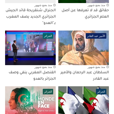
منذ بضع شهور
منذ بضع شهور
حقائق قد لا تعرفها عن أصل
الجنرال شنقريحة قائد الجيش
العلم الجزائري
الجزائري الجديد يصف المغرب
بـ"العدو"
الأمير عبد القادر
الجزائر
منذ بضع شهور
منذ بضع شهور
السلطان عبد الرحمان والأمير
القنصل المغربي ينفي وصف
عبد القادر
الجزائر بالعدو
الجزائر
الجزائر