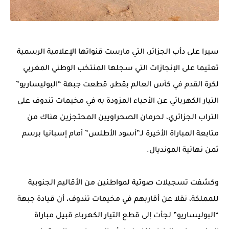
سيرا على دأب الجزائر، التي مارست قنواتها الإعلامية الرسمية
تعتيما على الإنجازات التي سجلها المنتخب الوطني المغربي
لكرة القدم في كأس العالم بقطر، قطعت جبهة “البوليساريو”
التيار الكهربائي عن الأحياء المزودة به في مخيمات تندوف على
التراب الجزائري، لحرمان الصحراويين المحتجزين هناك من
متابعة المباراة الأخيرة لـ”أسود الأطلس” أمام إسبانيا برسم
ثمن نهائية المونديال.
وكشفت تسجيلات صوتية لمواطنين من الأقاليم الجنوبية
للمملكة، نقلا عن أقاربهم في مخيمات تندوف، أن قيادة جبهة
“البوليساريو” لجأت إلى قطع التيار الكهرباء قبيل مباراة