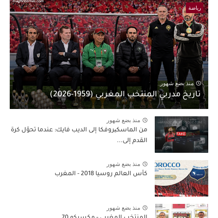
رياضة
منذ بضع شهور
تاريخ مدربي المنتخب المغربي (1959-2026)
منذ بضع شهور
من الماسكیروفكا إلى الديب فايك: عندما تحوّل كرة
القدم إلى...
منذ بضع شهور
كأس العالم روسيا 2018 - المغرب
منذ بضع شهور