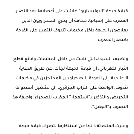
قيادة جبهة “البوليساريو” عاشت على أعصابها بعد انتصار
المغرب على إسبانيا، مخافة أن يخرج الصحراويون الذين
يعارضون الجبهة داخل مخيمات تندوف للتعبير على الفرحة
بانتصار المغرب.
وتضيف السيدة، التي نقلت من داخل المخيمات وقائع قطع
التيار الكهربائي، أن قيادة الجبهة لجأت، عن طريق الدعاية
الإعلامية، إلى العودة بالصحراويين المحتجزين في مخيمات
تندوف، الواقعة على التراب الجزائري، إلى تشغيل أسطوانة
التحريض والتذكير بـ”استعمار” المغرب للصحراء، واصفة هذا
التصرف بـ”الجهل”.
وعبرت المتحدثة ذاتها عن استنكارها لتصرف قيادة جبهة