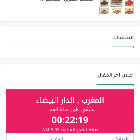
المنتخب المغربي - مكسيكو 70
الصفحات
اعلان اخر المقال