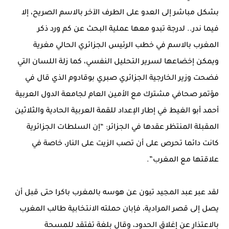
بشكل مباشر إلى العدو على الطرف الآخر بالاسم الصريح، إلا
فيما ندر.. لدرجة تبدو معها عملية البحث عن كم ورد ذكر
المغرب بالاسم في خطب الرئيس الجزائري الحالي مغرية
ويمكن إخضاعها لسرير التحليل النفسي، كما زلة اللسان التي
فضحت وزير الخارجية الجزائري صبري بوقادوم الذي قال في
مؤتمر صحافي مشترك مع الأمين العام لجامعة الدول العربية
أحمد أبو الغيط في إطار الإعداد للقمة العربية الحادية والثلاثين
المقبلة المنتظر عقدها في الجزائر: “إن السلطات الجزائرية
كانت دائما تحرص على أن تصب الزيت على النار، خاصة في
علاقتها مع المغرب”.
لقد عبر عبد المجيد تبون عن هوسه بالمغرب باكرا حتى قبل أن
يصل إلى قصر المرادية، فإبان حملته الانتخابية طالب المغرب
بالاعتذار عن إغلاق الحدود، وقال بلغة تفتقد للمسحة