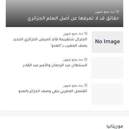
منذ بضع شهور
حقائق قد لا تعرفها عن أصل العلم الجزائري
منذ بضع شهور
الجنرال شنقريحة قائد الجيش الجزائري الجديد
يصف المغرب بـ"العدو"
منذ بضع شهور
السلطان عبد الرحمان والأمير عبد القادر
منذ بضع شهور
القنصل المغربي ينفي وصف الجزائر بالعدو
موريتانيا