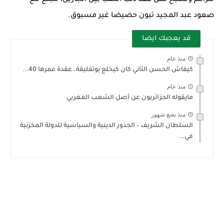
صعود عبد المجيد تبون حضيضا غير مسبوق.
قد يعجبك ايضا
منذ عام
كيفاش الحسن الثاني كان كيخلع بوتفليقة ـ عقدة عمرها 40...
منذ عام
مايقوله الجزائريون عن أصل الشعب المغربي
منذ بضع شهور
السلطان الشريف – الجذور الدينية والسياسية للدولة المخزنية
في...