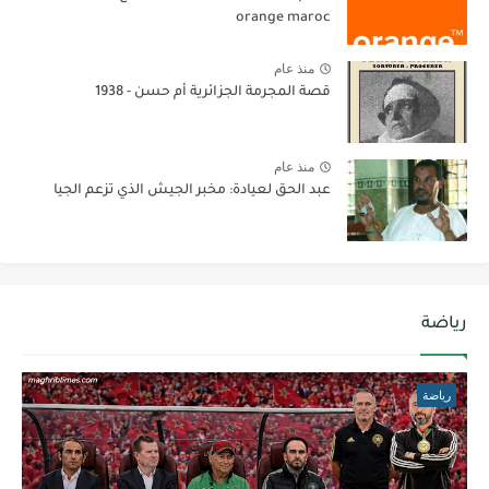
orange maroc
منذ عام
قصة المجرمة الجزائرية أم حسن - 1938
منذ عام
عبد الحق لعيادة: مخبر الجيش الذي تزعم الجيا
رياضة
رياضة