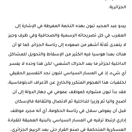
الجزائرية.
يبدو عبد المجيد تبون بهذه التخمة المفرطة في الإشارة إلى
المغرب في كل تصريحاته الرسمية والصحافية وفي ظرف وجيز
لا يتعدى ثلاثة أشهر من صعوده إلى رئاسة الجزائر، كما لو أن
هناك بعدا هوسيا فيه الكثير من الإسقاط والتحويل للمشاكل
الداخلية لجزائر ما بعد الحراك الشعبي؛ لكن هذا وحده لا يفسر
أي شيء، إذ في المسار السياسي لتبون نجد التفسير الحقيقي
لخلفيات هذا الهجوم المتكرر والخارج عن الأعراف الدبلوماسية،
فقد بدأ تبون مشواره كموظف عمومي في جهاز الدولة إلى أن
أصبح واليا ثم وزيرا للداخلية ثم الاتصال والثقافة فالإسكان
قبل أن يعوض سلال في رئاسة الحكومة، أي أنه مجرد موظف
إداري ارتبط ترقيه في المسار السياسي بالبنية العميقة للقيادة
العسكرية المتحكمة في صنع القرار حتى بعد الربيع الجزائري،