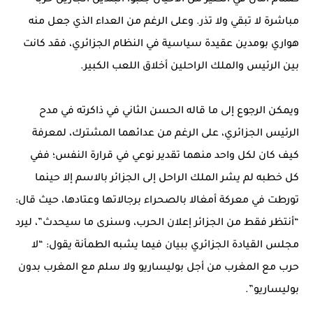
مباشرة لا تبقي ولا تذر. وعلى الرغم من العداء الذي جعل منه
هواري بومدين عقيدة سياسية في النظام الجزائري، فقد كانت
بين الرئيس والملك الراحلين أخلاق اللعب الكبير.
ويمكن الرجوع إلى ما قاله الحسن الثاني في ذاكرته في مدح
الرئيس الجزائري، على الرغم من عدائهما المشترك، لمعرفة
كيف كان لكل واحد منهما تقدير نوعي في قرارة النفس؛ ففي
كل خطبه لم يشر الملك الراحل إلى الجزائر بالاسم إلا حينما
تورطت في معركة أمغالا بالصحراء برجالاتها وعتادها، حيث قال:
“أنتظر فقط من الجزائر إعلان الحرب، وسنرى ما سيحدث”، ليرد
مجلس القيادة الجزائري ببيان فيما يشبه الطمأنة يقول: “لا
حرب مع المغرب من أجل بوليساريو ولا سلم مع المغرب بدون
بوليساريو”.