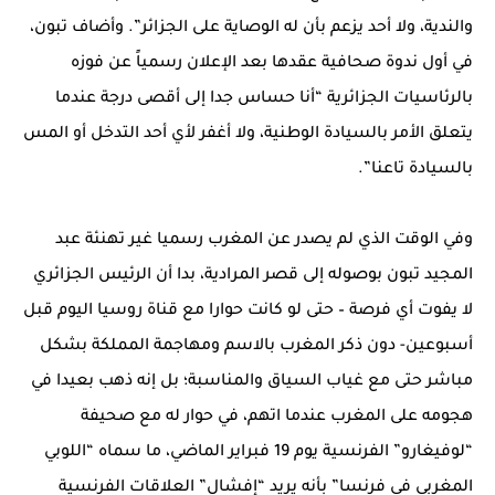
والندية، ولا أحد يزعم بأن له الوصاية على الجزائر”. وأضاف تبون،
في أول ندوة صحافية عقدها بعد الإعلان رسمياً عن فوزه
بالرئاسيات الجزائرية “أنا حساس جدا إلى أقصى درجة عندما
يتعلق الأمر بالسيادة الوطنية، ولا أغفر لأي أحد التدخل أو المس
بالسيادة تاعنا”.
وفي الوقت الذي لم يصدر عن المغرب رسميا غير تهنئة عبد
المجيد تبون بوصوله إلى قصر المرادية، بدا أن الرئيس الجزائري
لا يفوت أي فرصة – حتى لو كانت حوارا مع قناة روسيا اليوم قبل
أسبوعين- دون ذكر المغرب بالاسم ومهاجمة المملكة بشكل
مباشر حتى مع غياب السياق والمناسبة؛ بل إنه ذهب بعيدا في
هجومه على المغرب عندما اتهم، في حوار له مع صحيفة
“لوفيغارو” الفرنسية يوم 19 فبراير الماضي، ما سماه “اللوبي
المغربي في فرنسا” بأنه يريد “إفشال” العلاقات الفرنسية