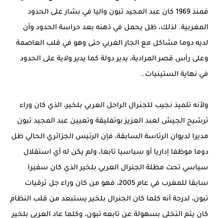
فمنذ 1969 كان عبد المجيد تبون واليا في بشار على الحدود
المغربية. لذلك، ظل يحمل في ذهنه بعد حراسة الحدود وأن
لديه دوما مشاكل مع الجار الغربي حتى وهو في قلب العاصمة
وعلى رأس قصر المرادية، يدير دولة كما يدير ولاية على الحدود
في نهاية الستينيات..
ولأنه تلميذ نجيب للجنرال الراحل العربي بلخير، الذي كان وراء
ترشيح الجيش لعبد العزيز بوتفليقة وتعيين عبد المجيد تبون
مديرا لديوان الرئاسة السابقة، فإن الرئيس الجزائري الحالي ظل
دوما موظفا إداريا أو سياسيا تابعا، ولم يكن له أي استقلال
سياسي تحت مظلة الجنرال العربي بلخير الذي كان سفيرا
سابقا للمغرب في عام 2005، فهو من كان وراء جل ترقيات
تبون، لدرجة أنه كلما كان الجنرال بلخير يستبعد من قلب النظام
كان يتم التخلي بسهولة عن تابعه تبون، وكلما عاد العربي بلخير