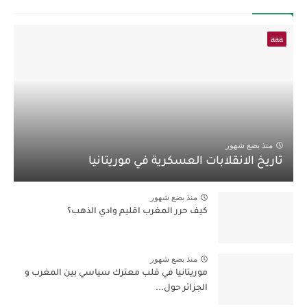
aaa
منذ بضع شهور
تاريخ الانقلابات العسكرية في موريتانيا
منذ بضع شهور
كيف حرر المغرب اقليم وادي الذهب؟
منذ بضع شهور
موريتانيا في قلب معترك سياسي بين المغرب و
الجزائر حول...