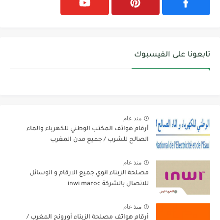
تابعونا على الفيسبوك
منذ عام
أرقام هواتف المكتب الوطني للكهرباء والماء
الصالح للشرب / جميع مدن المغرب
منذ عام
مصلحة الزبناء انوي جميع الارقام و الوسائل
للاتصال بالشركة inwi maroc
منذ عام
أرقام هواتف مصلحة الزبناء أورونج المغرب /