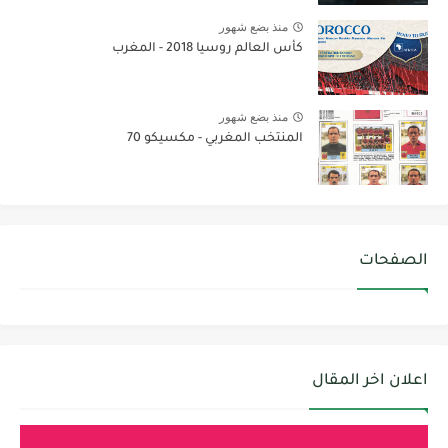
منذ بضع شهور
كأس العالم روسيا 2018 - المغرب
منذ بضع شهور
المنتخب المغربي - مكسيكو 70
الصفحات
اعلان اخر المقال