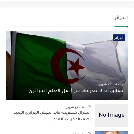
الجزائر
الجزائر
منذ بضع شهور
حقائق قد لا تعرفها عن أصل العلم الجزائري
منذ بضع شهور
الجنرال شنقريحة قائد الجيش الجزائري الجديد
يصف المغرب بـ"العدو"
منذ بضع شهور