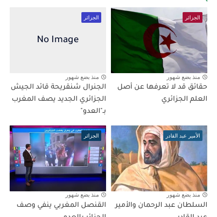
الجزائر
الجزائر
منذ بضع شهور
منذ بضع شهور
حقائق قد لا تعرفها عن أصل
الجنرال شنقريحة قائد الجيش
العلم الجزائري
الجزائري الجديد يصف المغرب
بـ"العدو"
الأمير عبد القادر
الجزائر
منذ بضع شهور
منذ بضع شهور
السلطان عبد الرحمان والأمير
القنصل المغربي ينفي وصف