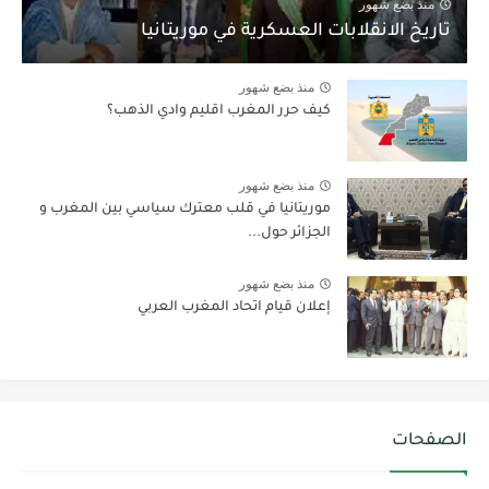
منذ بضع شهور
تاريخ الانقلابات العسكرية في موريتانيا
منذ بضع شهور
كيف حرر المغرب اقليم وادي الذهب؟
منذ بضع شهور
موريتانيا في قلب معترك سياسي بين المغرب و
الجزائر حول...
منذ بضع شهور
إعلان قيام اتحاد المغرب العربي
الصفحات