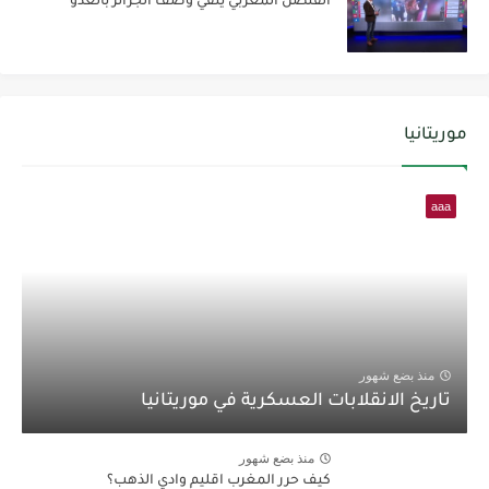
القنصل المغربي ينفي وصف الجزائر بالعدو
موريتانيا
aaa
منذ بضع شهور
تاريخ الانقلابات العسكرية في موريتانيا
منذ بضع شهور
كيف حرر المغرب اقليم وادي الذهب؟