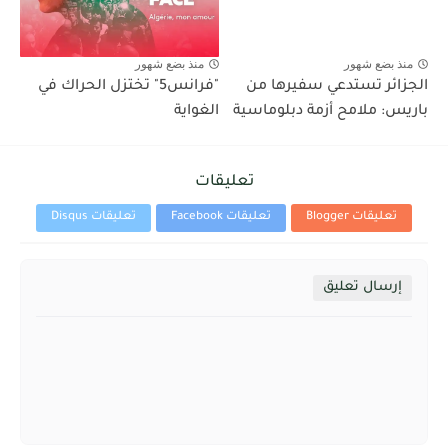
منذ بضع شهور
منذ بضع شهور
الجزائر تستدعي سفيرها من
"فرانس5" تختزل الحراك في
باريس: ملامح أزمة دبلوماسية
الغواية
تعليقات
تعليقات Blogger
تعليقات Facebook
تعليقات Disqus
إرسال تعليق