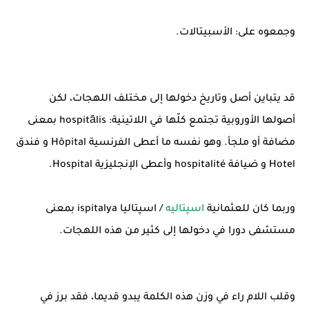
وجمعوه على: الأسبيتالات.
قد يتباين أصل وتاريخ دخولها إلى مختلف اللهجات، لكن
أصولها الأوروبية تجتمع كلّها في اللاتينية: hospitālis بمعنى
مضافة أو ملجأ. وهو نفسه ما أعطى الفرنسية Hôpital و فندق
Hotel و ضيافة hospitalité وأعطى الإنجليزية Hospital.
وربما كان للعثمانية
اسپتاليه
/ اسپتاليا ispitalya بمعنى
مستشفى دورا في دخولها إلى كثير من هذه اللهجات.
وقلب اللام راء في وزن هذه الكلمة يبدو قديما، فقد برز في