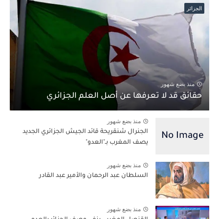
الجزائر
منذ بضع شهور
حقائق قد لا تعرفها عن أصل العلم الجزائري
منذ بضع شهور
الجنرال شنقريحة قائد الجيش الجزائري الجديد
يصف المغرب بـ"العدو"
منذ بضع شهور
السلطان عبد الرحمان والأمير عبد القادر
منذ بضع شهور