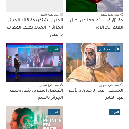
منذ بضع شهور
منذ بضع شهور
حقائق قد لا تعرفها عن أصل
الجنرال شنقريحة قائد الجيش
العلم الجزائري
الجزائري الجديد يصف المغرب
بـ"العدو"
الأمير عبد القادر
الجزائر
منذ بضع شهور
منذ بضع شهور
السلطان عبد الرحمان والأمير
القنصل المغربي ينفي وصف
عبد القادر
الجزائر بالعدو
الجزائر
الجزائر