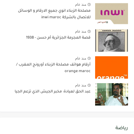
منذ عام
مصلحة الزبناء انوي جميع الارقام و الوسائل
للاتصال بالشركة inwi maroc
منذ عام
قصة المجرمة الجزائرية أم حسن - 1938
منذ عام
أرقام هواتف مصلحة الزبناء أورونج المغرب /
orange maroc
منذ عام
عبد الحق لعيادة: مخبر الجيش الذي تزعم الجيا
رياضة