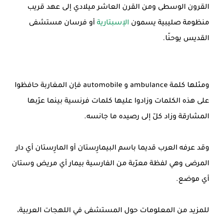
القرون الوسطى ومن القرن العاشر ميلادي إلى عهد قريب
منظومة صليبية يسمون
الإسبتارية
أو فرسان مستشفى
القديس يوحنّا.
ومثلها كلمة ambulance و automobile فإن المغاربة حافظوا
على هذه الكلمات وزادوا عليها كلمات فرنسية بينما عرّبها
المشارقة وزاد كلّ إلى رصيده ما جانسه.
وقد عرفه العرب قديما باسم البيمارِستان أو المارِستان أي دار
المرضى وهي لفظة معرّبة من الفارسية بيمار أي مريض وستان
أي موضع.
للمزيد من المعلومات حول المستشفى في اللهجات العربية،