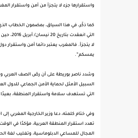
واستقرارها جزء لا يتجزأ من أمن واستقرار المغ
كما ذكّر، في هذا السياق، بمضمون الخطاب الذي 
التي انعقد
لا يتجزأ. فالمغرب يعتبر دائما أمن واستقرار د
يمسكم”.
وشدد ناصر بوريطة على أن رصّ الصف العربي وتع
السبيل الأمثل لحماية الأمن الجماعي للدول ا
التي تستهدف سلامة واستقرار المنطقة، بعيدًا 
وفي ختام كلمته، دعا وزير الخارجية المغربي إل
تهدد استقرار المنطقة العربية، مؤكدًا في الوقت
المجال للمساعي الدبلوماسية، وتغليب لغة الح