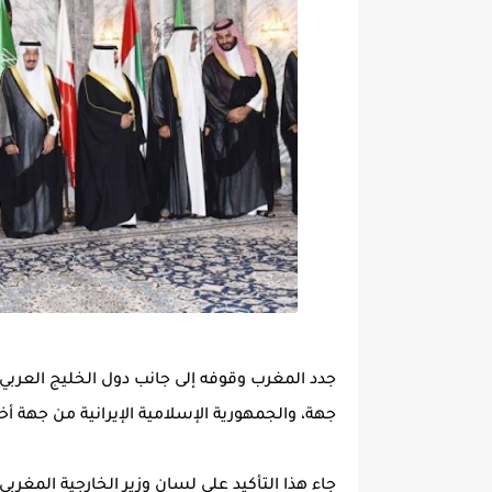
جدد المغرب وقوفه إلى جانب دول الخليج العربي ف
جهة، والجمهورية الإسلامية الإيرانية من جهة أخ
جاء هذا التأكيد على لسان وزير الخارجية المغربي،