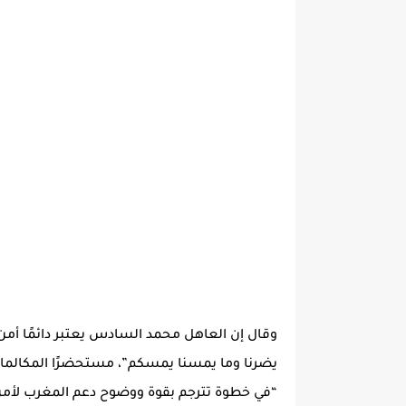
وقال إن العاهل محمد السادس يعتبر دائمًا أمن
يضرنا وما يمسنا يمسكم”، مستحضرًا المكالمات ا
“في خطوة تترجم بقوة ووضوح دعم المغرب لأمن ت