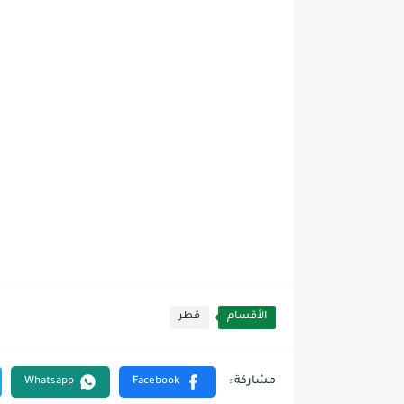
الأقسام
قطر