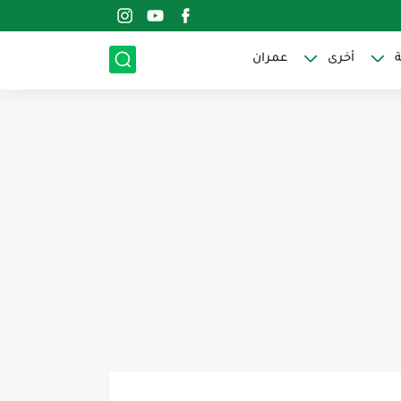
ة
أخرى
عمران