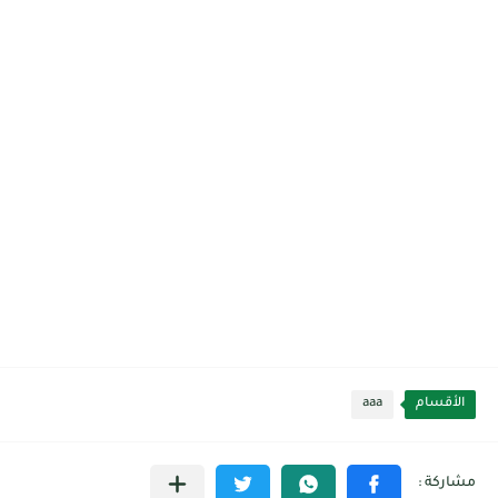
الأقسام
aaa