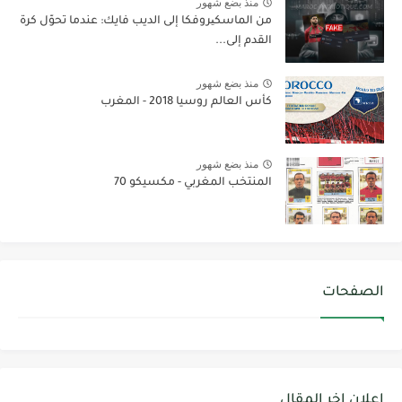
منذ بضع شهور
من الماسكیروفكا إلى الديب فايك: عندما تحوّل كرة
القدم إلى...
منذ بضع شهور
كأس العالم روسيا 2018 - المغرب
منذ بضع شهور
المنتخب المغربي - مكسيكو 70
الصفحات
اعلان اخر المقال