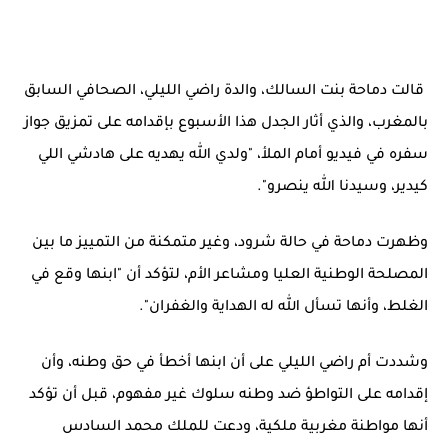
قالت دماحة بنت السالك، والدة راضي الليلي، الصحافي السابق
بالمغرب، والذي أثار الجدل هذا الأسبوع بإقدامه على تمزيق جواز
سفره في فيديو أمام الملأ، "ولدي الله يهديه على هادشي اللي
كيدير، وسيدنا الله ينصرو".
وظهرت دماحة في حالة شرود، وغير متمكنة من التمييز ما بين
المصلحة الوطنية العليا ومشاعر الأم، لتؤكد أن "ابنها وقع في
الغلط، وأنها تسأل الله له الهداية والغفران".
وشددت أم راضي الليلي على أن ابنها أخطأ في حق وطنه، وأن
إقدامه على التواطؤ ضد وطنه سلوك غير مفهوم، قبل أن تؤكد
أنها مواطنة مغربية ملكية، ودعت للملك محمد السادس