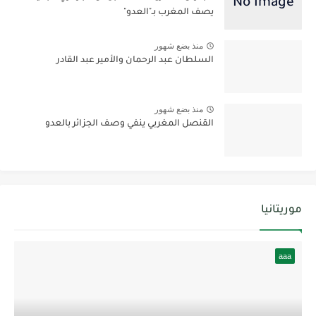
يصف المغرب بـ"العدو"
منذ بضع شهور
السلطان عبد الرحمان والأمير عبد القادر
منذ بضع شهور
القنصل المغربي ينفي وصف الجزائر بالعدو
موريتانيا
aaa