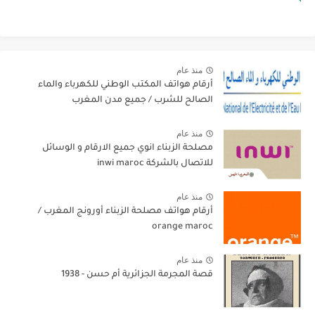
منذ عام
أرقام هواتف المكتب الوطني للكهرباء والماء
الصالح للشرب / جميع مدن المغرب
منذ عام
مصلحة الزبناء انوي جميع الارقام و الوسائل
للاتصال بالشركة inwi maroc
منذ عام
أرقام هواتف مصلحة الزبناء أورونج المغرب /
orange maroc
منذ عام
قصة المجرمة الجزائرية أم حسن - 1938