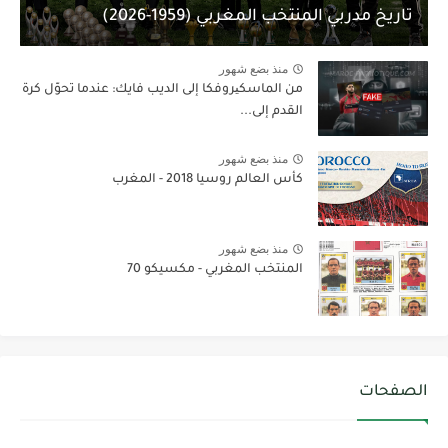
تاريخ مدربي المنتخب المغربي (1959-2026)
منذ بضع شهور
من الماسكیروفكا إلى الديب فايك: عندما تحوّل كرة
القدم إلى...
منذ بضع شهور
كأس العالم روسيا 2018 - المغرب
منذ بضع شهور
المنتخب المغربي - مكسيكو 70
الصفحات