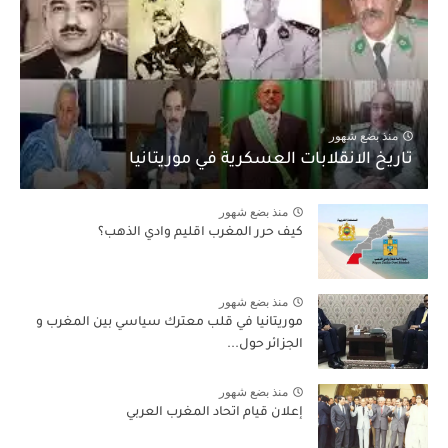
منذ بضع شهور
تاريخ الانقلابات العسكرية في موريتانيا
منذ بضع شهور
كيف حرر المغرب اقليم وادي الذهب؟
منذ بضع شهور
موريتانيا في قلب معترك سياسي بين المغرب و
الجزائر حول...
منذ بضع شهور
إعلان قيام اتحاد المغرب العربي