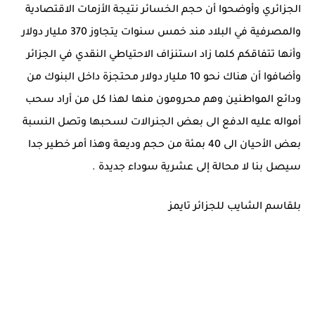
الجزائري وأوضحوا أن حجم الخسائر نتيجة الأزمات الاقتصادية
والمصرفية في البلاد مند خمس سنوات يتجاوز 370 مليار دولار
وأنها تتفاقكم كلما زاد استنزاف الاحتياطي النقدي في الجزائر
وأضافوا أن هناك نحو 10 مليار دولار محتجزة داخل البنوك من
ودائع المواطنين وهم محرومون منها لهذا كل من أراد سحب
أمواله عليه الدفع الى بعض الجنرالات لسحبها وتصل النسبة
بعض الأحيان الى 40 بمئة من حجم وديعة وهذا أمر خطير جدا
سيصل بنا لا محالة إلى عشرية سوداء جديدة .
بلقاسم الشايب للجزائر تايمز