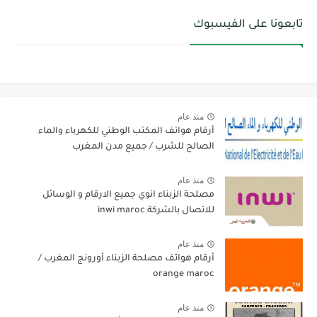
تابعونا على الفيسبوك
منذ عام
أرقام هواتف المكتب الوطني للكهرباء والماء
الصالح للشرب / جميع مدن المغرب
منذ عام
مصلحة الزبناء انوي جميع الارقام و الوسائل
للاتصال بالشركة inwi maroc
منذ عام
أرقام هواتف مصلحة الزبناء أورونج المغرب /
orange maroc
منذ عام