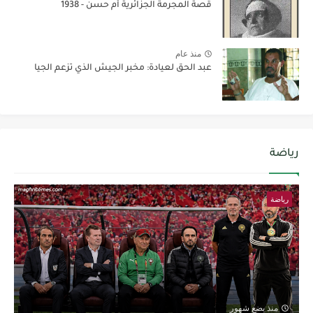
قصة المجرمة الجزائرية أم حسن - 1938
منذ عام
عبد الحق لعيادة: مخبر الجيش الذي تزعم الجيا
رياضة
رياضة
منذ بضع شهور