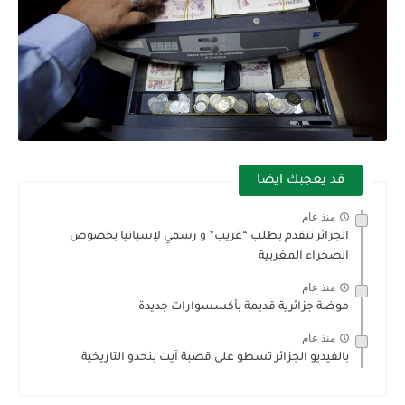
قد يعجبك ايضا
منذ عام
الجزائر تتقدم بطلب “غريب” و رسمي لإسبانيا بخصوص
الصحراء المغربية
منذ عام
موضة جزائرية قديمة بأكسسوارات جديدة
منذ عام
بالفيديو الجزائر تسطو على قصبة آيت بنحدو التاريخية