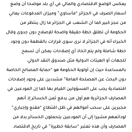
يعكس الوضع الاقتصادي والمالي في أي بلد موضحا أن وضع
أسعار الصرف في الجزائر “مأساوي” وميزان المدفوعات يعاني
من عجز كبير كما أن الشعب في الجزائر ما زال ينتظر من
الحكومة أن تطلق خطة حقيقة واضحة للإصلاح دون جدوى وقال
الخبراء أنه في الجزائر لا نرى سوى قرارات بالقطعة دون وجود
خطة شاملة ولم يتم اتخاذ أي إصلاحات يمكن أن تسمح
للجهات أو الهيئات الدولية مثل صندوق النقد الدولي
بالمساعدة حيث إن أولوية الحكومة هو “حماية المصالح الخاصة
دون البحث عن المصلحة العامة” مشددين على وجود إصلاحات
اقتصادية يجب على المسؤولين القيام بها كما إن المودعين في
المصارف الجزائرية هم أول من يدفع ثمن الخسائر إذ أنهم
مجبرين على سحب أموالهم في ظل اقتطاع “مقنع وإجباري”
لودائعهم مشيرا إلى أن المودعين يتحملون الخسائر بدلا من
المصارف وأن هذه تعتبر “سابقة خطيرة” في تاريخ الاقتصاد