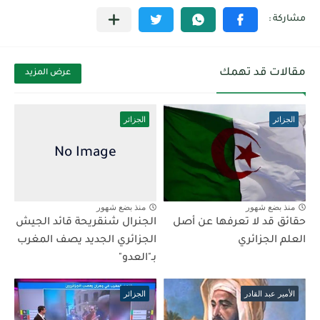
مقالات قد تهمك
عرض المزيد
الجزائر
الجزائر
منذ بضع شهور
منذ بضع شهور
حقائق قد لا تعرفها عن أصل
الجنرال شنقريحة قائد الجيش
العلم الجزائري
الجزائري الجديد يصف المغرب
بـ"العدو"
الأمير عبد القادر
الجزائر