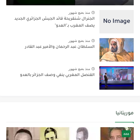
منذ بضع شهور
الجنرال شنقريحة قائد الجيش الجزائري الجديد
يصف المغرب بـ"العدو"
منذ بضع شهور
السلطان عبد الرحمان والأمير عبد القادر
منذ بضع شهور
القنصل المغربي ينفي وصف الجزائر بالعدو
موريتانيا
aaa