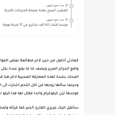
منذ بضع شهور
المغرب أصبح عقدة عصابة الجنرالات الأبدية
منذ بضع شهور
فرنسا قتلت 42 ألف جزائري في 17 تجربة نووية
كعادتي أحاول من حين لآخر مطالعة بعض المواقع
واقع الجزائر المرير ويصف لنا ما يقع عندنا بكل و
اضحك بشدة لهذه المفارقة العجيبة اذكر هنا قص
وحينما سألها زوجها من اكل اللحم اشارت الى ال
فوجدها تزن كيلوغرام واحدا فقال لها هذا كيلو ل
سأنقل اليك عزيزي القارئ الخبر كما قرأته ول