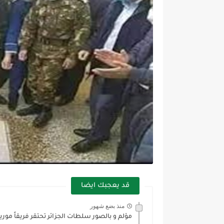
قد يعجبك ايضا
منذ بضع شهور
مؤلم و بالصور سلطات الجزائر تحتقر فريقاً موريتا