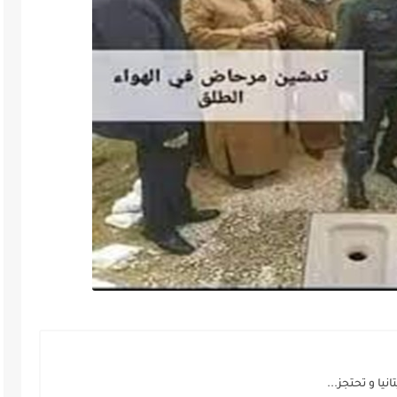
نيا و تحتجز...