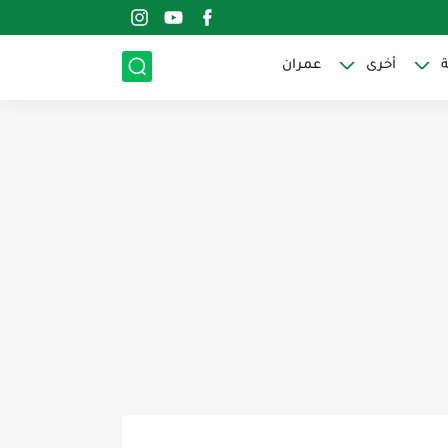
ة
أخرى
عمران