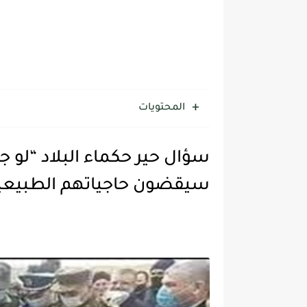
المحتويات
سيقضون حاجياتهم الطبيعي