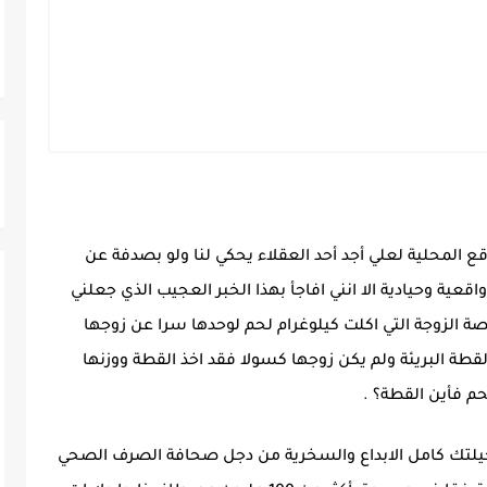
 المحلية لعلي أجد أحد العقلاء يحكي لنا ولو بصدفة عن
اقعية وحيادية الا انني افاجأ بهذا الخبر العجيب الذي جعلني
ة الزوجة التي اكلت كيلوغرام لحم لوحدها سرا عن زوجها
قطة البريئة ولم يكن زوجها كسولا فقد اخذ القطة ووزنها
حم فأين القطة؟ .
مخيلتك كامل الابداع والسخرية من دجل صحافة الصرف الصحي