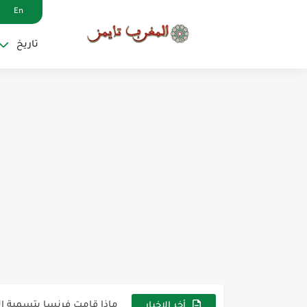
En
تاريخ
جون أفريك: الخلاف المغاربي
من الحرم إلى الصعيد.. الشيخ
ماذا قامت فرنسا بتسمية ال
أخر الاخبار