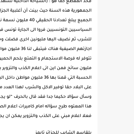
الجمهورية هذه السنة حيث بينت أن أغلبية الج
الجميع يبلغ تعدادنا 
السياسيين التونسيين فروا الى الجارة تونس فور
للشرب ثم نضيف اليها مليونين اخرى فضلت وجه
اجازتهم الصيفية
مليون سائح فمن اين اتى اعلام الكذب والتزوير 
على البلاد حقا توفير الاكل والشرب لهذا العدد
هذا المعتوه طرح سؤاله امام كاميرات اعلام ال
فعلا اعلام مبني على الكذب والتزوير يمكن ان 
بلقاسم الشايب للجزائر تايمز