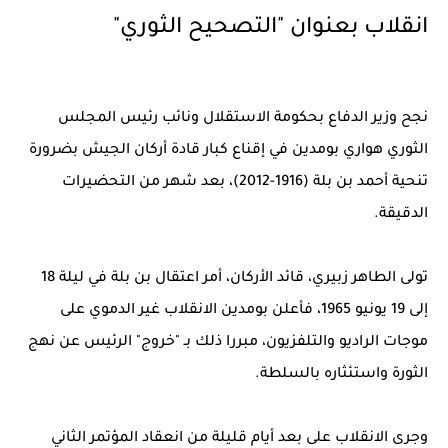
انقلاب بعنوان "التصحيح الثوري"
نجح وزير الدفاع بحكومة الاستقلال ونائب رئيس المجلس
الثوري هواري بومدين في إقناع كبار قادة أركان الجيش بضرورة
تنحية أحمد بن بلة (1916-2012)، بعد شهر من التحضيرات
الدقيقة.
تولى الطاهر زبيري، قائد الأركان، أمر اعتقال بن بلة في ليلة 18
إلى 19 يونيو 1965، فأعلن بومدين الانقلاب غير الدموي على
موجات الراديو والتلفزيون، مبررا ذلك بـ "خروج" الرئيس عن نهج
الثورة واستئثاره بالسلطة.
وجرى الانقلاب على بعد أيام قليلة من انعقاد المؤتمر الثاني