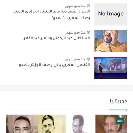
منذ بضع شهور
الجنرال شنقريحة قائد الجيش الجزائري الجديد
يصف المغرب بـ"العدو"
منذ بضع شهور
السلطان عبد الرحمان والأمير عبد القادر
منذ بضع شهور
القنصل المغربي ينفي وصف الجزائر بالعدو
موريتانيا
aaa