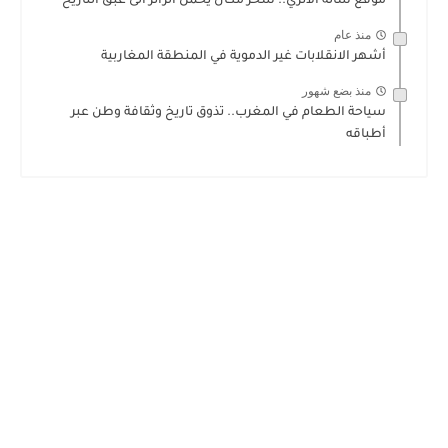
موقع شالة الأثري.. سحر مكان يحمل الزائر الى عبق التاريخ
منذ عام
أشهر الانقلابات غير الدموية في المنطقة المغاربية
منذ بضع شهور
سياحة الطعام في المغرب.. تذوق تاريخ وثقافة وطن عبر
أطباقه