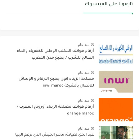
تابعونا على الفيسبوك
منذ عام
أرقام هواتف المكتب الوطني للكهرباء والماء
الصالح للشرب / جميع مدن المغرب
منذ عام
مصلحة الزبناء انوي جميع الارقام و الوسائل
للاتصال بالشركة inwi maroc
منذ عام
أرقام هواتف مصلحة الزبناء أورونج المغرب /
orange maroc
منذ عام
عبد الحق لعيادة: مخبر الجيش الذي تزعم الجيا