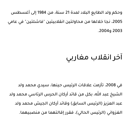
وحكم ولد الطايع البلاد لمدة 21 سنة، من 1984 إلى أغسطس
2005، نجا خلالها من محاولتين انقلابيتين "فاشلتين" في عامي
2003 و2004.
آخر انقلاب مغاربي
في 2008، تأزمت علاقات الرئيس حينها، سيدي محمد ولد
الشيخ عبد الله، بكل من قائد أركان الحرس الرئاسي محمد ولد
عبد العزيز (الرئيس السابق) وقائد أركان الجيش محمد ولد
الغزواني (الرئيس الحالي)، فقرر إقالتهما من منصبيهما.