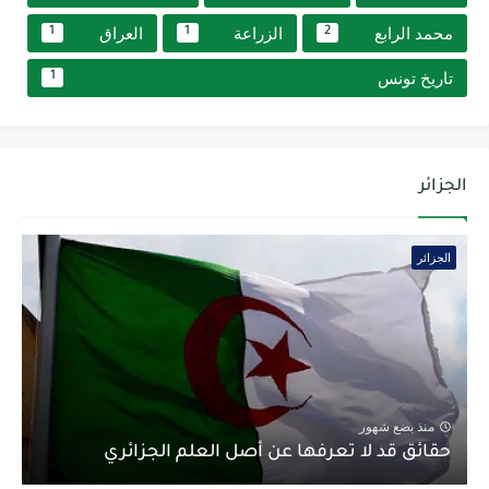
محمد الرابع
الزراعة
العراق
1
1
2
تاريخ تونس
1
الجزائر
الجزائر
منذ بضع شهور
حقائق قد لا تعرفها عن أصل العلم الجزائري