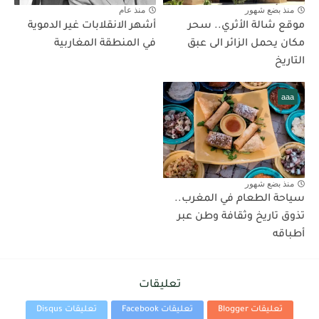
منذ بضع شهور
منذ عام
موقع شالة الأثري.. سحر
أشهر الانقلابات غير الدموية
مكان يحمل الزائر الى عبق
في المنطقة المغاربية
التاريخ
aaa
منذ بضع شهور
سياحة الطعام في المغرب..
تذوق تاريخ وثقافة وطن عبر
أطباقه
تعليقات
تعليقات Blogger
تعليقات Facebook
تعليقات Disqus