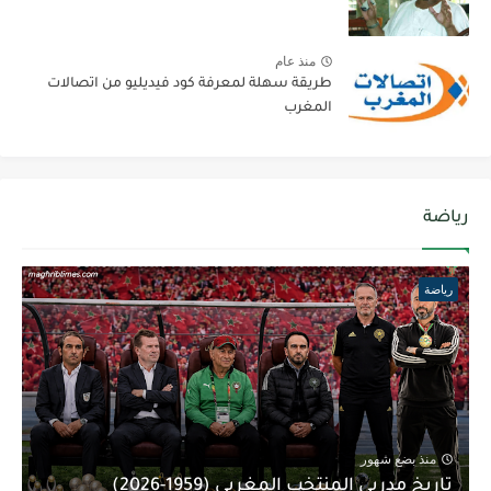
منذ عام
طريقة سهلة لمعرفة كود فيديليو من اتصالات
المغرب
رياضة
رياضة
منذ بضع شهور
تاريخ مدربي المنتخب المغربي (1959-2026)