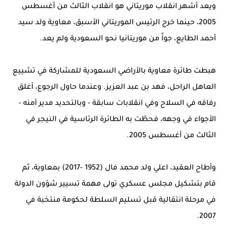
ويعد أشهر انقلاب موريتاني هو انقلاب الثالث من أغسطس
2005، حينما خرج الرئيس الموريتاني الأسبق، معاوية ولد سيد
أحمد الطايع، جواً من موريتانيا نحو السعودية ولم يعد.
هبطت طائرة معاوية بالأراضي السعودية للمشاركة في تشييع
العاهل الراحل، فهد بن عبد العزيز. وعندما حاول الرجوع، أغلق
رفاقه في السلاح وفي انقلابات سابقة - وبالتحديد مدير أمنه -
الأجواء في وجهه، فحطّت به الطائرة الرئاسية في النيجر في
الثالث من أغسطس 2005.
وأطاح العقيد، اعلي ولد محمد فال (1952 -2017) بمعاوية، ثم
قام بتشكيل مجلس عسكري تولى مهمة تسيير شؤون الدولة
في مرحلة انتقالية قبل تسليم السلطة لحكومة منتخبة في
2007.