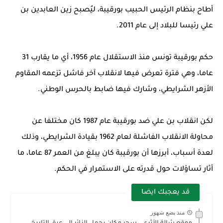
أطاح بنظام الرئيس الحبيب بورقيبة، ليُصبح زين العابدين بن
علي رئيسا للبلاد إلى عام 2011.
حكم بورقيبة تونس منذ الاستقلال عام 1956، أي ما يقارب 31
عاما، وهي فترة تعرض فيها لانقلاب آخر فاشل تزعمه المقاوم
الأزهر الشرايطي، وشارك فيها ضابط بالحرس الوطني.
لكن انقلاب بن علي ضد بورقيبة عام 1987 كان مختلفا عن
محاولة الانقلاب الفاشلة لعام 1962 بقيادة الشرايطي، وذلك
لعدة أسباب، أبرزها أن بورقيبة كان يبلغ من العمر 87 عاما، ما
أثار تساؤلات حول قدرته على الاستمرار في الحكم.
قد يعجبك ايضا
منذ بضع شهور