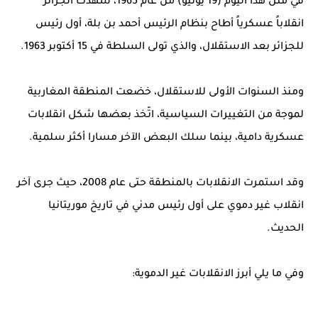
في مثل هذا اليوم (19 يونيو) من عام 1965، شهدت الجزائر
انقلاباً عسكرياً أطاح بنظام الرئيس أحمد بن بلة، أول رئيس
للجزائر بعد الاستقلال، والذي تولى السلطة في 15 أكتوبر 1963.
ومنذ السنوات الأولى للاستقلال، خضعت المنطقة المغاربية
لموجة من التغييرات السياسية، اتّخذ بعضها شكل انقلابات
عسكرية دامية، بينما سلك البعض الآخر مسارا أكثر سلمية.
وقد استمرت الانقلابات بالمنطقة حتى عام 2008، حيث جرى آخر
انقلاب غير دموي على أول رئيس مدني في تاريخ موريتانيا
الحديث.
وفي ما يلي أبرز الانقلابات غير الدموية: