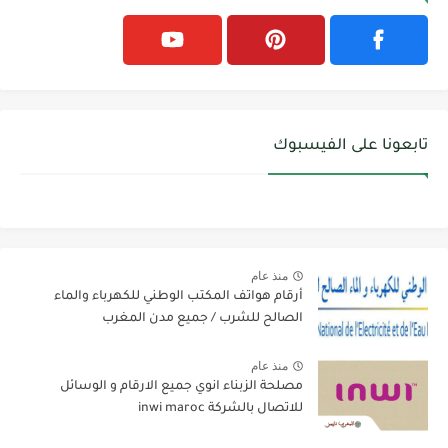
تابعونا على الفيسبوك
منذ عام
أرقام هواتف المكتب الوطني للكهرباء والماء
الصالح للشرب / جميع مدن المغرب
منذ عام
مصلحة الزبناء انوي جميع الارقام و الوسائل
للاتصال بالشركة inwi maroc