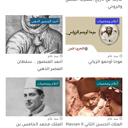
والروحي
أعلام وشخصيات
أحمد المنصور الذهبي
منذ عام
منذ عام
موحا أوحمو الزياني
أحمد المنصور .. سلطان
العصر الذهبي
أعلام وشخصيات
أعلام وشخصيات
منذ عام
منذ عام
الملك الحسن الثاني Hassan II
الملك محمد الخامس بن