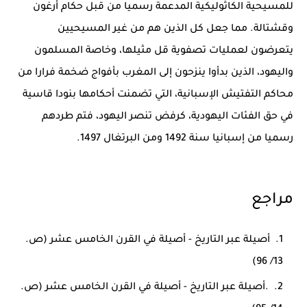
للمسيحية الكاثوليكية المدعمة رسميا من قبل حكام أرغون
وقشتالة. مما جعل كل الذين هم من غير المسيحيين
يتعرضون لعمليات تصفوية قل مثيلها، وخاصة المسلمون
واليهود، الذين بدأوا ينزحون إلى المغرب بأفواج ضخمة فرارا من
محاكم التفتيش الإسبانية، التي تضمنت أحكامها بنودا قاسية
في حق الفئات اليهودية، كرفض تنصر اليهود، فتم طردهم
رسميا من إسبانيا سنة 1492 ومن البرتغال 1497.
مراجع
أصيلة عبر التاريخ - أصيلة في القرن الخامس عشر (ص.
13/ 96)
.أصيلة عبر التاريخ - أصيلة في القرن الخامس عشر (ص.