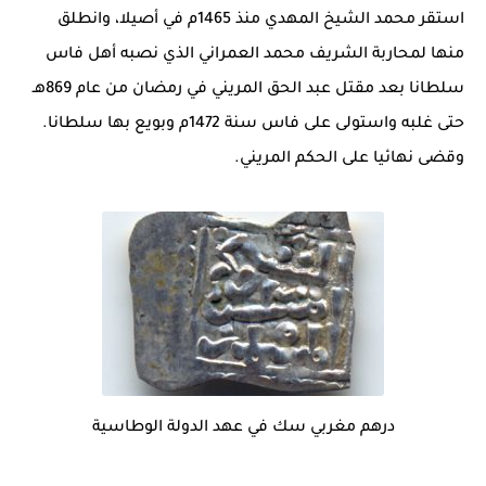
استقر محمد الشيخ المهدي منذ 1465م في أصيلا، وانطلق
منها لمحاربة الشريف محمد العمراني الذي نصبه أهل فاس
سلطانا بعد مقتل عبد الحق المريني في رمضان من عام 869هـ
حتى غلبه واستولى على فاس سنة 1472م وبويع بها سلطانا.
وقضى نهائيا على الحكم المريني.
درهم مغربي سك في عهد الدولة الوطاسية