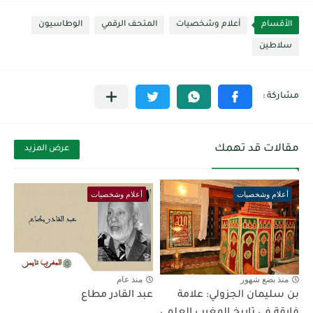
الأقسام
أعلام وشخصيات
المتحف الرقمي
الوطاسيون
سلاطين
مقالات قد تهمك
عرض المزيد
أعلام وشخصيات
أعلام وشخصيات
منذ بضع شهور
منذ عام
بن سليمان الجزولي: علامة
عبد القادر مطاع
فارقة في تاريخ المغرب العلمي