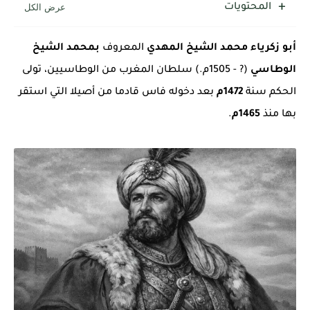
المحتويات
أبو زكرياء محمد الشيخ المهدي
المعروف
بمحمد الشيخ
الوطاسي
(? - 1505م.) سلطان المغرب من الوطاسيين، تولى
الحكم سنة
1472م
بعد دخوله فاس قادما من أصيلا التي استقر
بها منذ
1465م
.