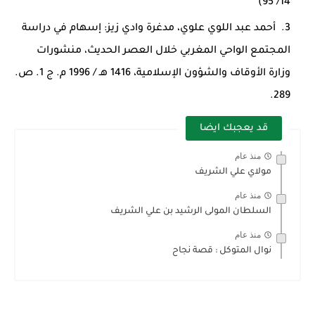
14/ 95)
أحمد عبد اللوي علوي، مدغرة وادي زيز: إسهام في دراسة
المجتمع الواحي المغربي خلال العصر الحديث، منشورات
وزارة الأوقاف والشؤون الإسلامية، 1416 هـ / 1996 م. ج 1. ص.
289.
قد يعجبك ايضا
منذ عام
مولاي علي الشريف
منذ عام
السلطان المولى الرشيد بن علي الشريف
منذ عام
نوال المتوكل : قصة نجاح