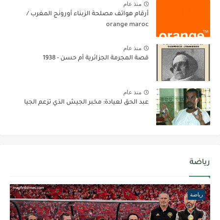
منذ عام
أرقام هواتف مصلحة الزبناء أورونج المغرب /
orange maroc
منذ عام
قصة المجرمة الجزائرية أم حسن - 1938
منذ عام
عبد الحق لعيادة: مخبر الجيش الذي تزعم الجيا
رياضة
رياضة