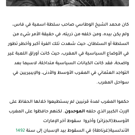
كان محمد الشيخ الوطاسي صاحب سلطة اسمية في فاس،
ولم يكن بيده، ومن خلفه من ذريته، في حقيقة الأمر شيء من
السلطة أو السلطان، حيث شهدت تلك الفرة أكبر وأخطر تطور
في الأوضاع السياسية في المغرب، حيث كانت أوراق اللعبة غير
واضحة، فقد كانت الكيانات السياسية متداخلة، لاسيما بعد
التواجد العثماني في المغرب الأوسط والأدنى، والإيبيريين في
سواحل المغرب.
حكموا المغرب لمدة قرنيين لم يستطيعوا خلالها الحفاظ على
الإرث الكبير الذي حلفه
الموحدون
. لكنهم حافظوا على المغرب
الأوسط(الجزائر) وأخروا سقوط آخر الإمارات
الأندلسية(غرناطة) في السقوط بيد الإسبان إلى سنة
1492