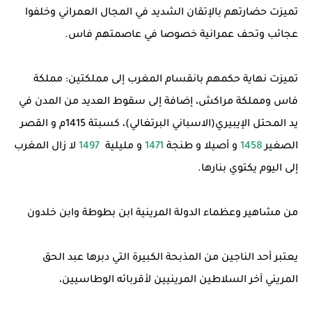
تميزت حضارتهم بالإتقان الشديد في المجال العمراني وخلفوا
عجائب وتحف عمرانية خصوصا في عاصمتهم فاس.
تميزت نهاية حكمهم بانقسام المغرب إلى مملكتين: مملكة
فاس ومملكة مراكش، إضافة إلى سقوط العديد من المدن في
يد المحتل الإيبيري(الاسباني البرتغالي)، كسبتة 1415م و القصر
الصغير
1458
و أصيلا و طنجة
1471
و مليلية
1497
لا زال المغرب
إلى اليوم يكتوي بنارها.
من مشاهير وعظماء الدولة المرينية ابن بطوطة وابن خلدون
يعتبر أحد الناجين من المذبحة الكبيرة التي دبرها عبد الحق
المريني آخر السلاطين المرينيين لأقربائه الوطاسيين،