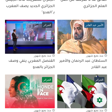
حقائق قد لا تعرفها عن أصل
الجنرال شنقريحة قائد الجيش
العلم الجزائري
الجزائري الجديد يصف المغرب
بـ"العدو"
الأمير عبد القادر
الجزائر
منذ بضع شهور
منذ بضع شهور
السلطان عبد الرحمان والأمير
القنصل المغربي ينفي وصف
عبد القادر
الجزائر بالعدو
الجزائر
الجزائر
منذ بضع شهور
منذ بضع شهور