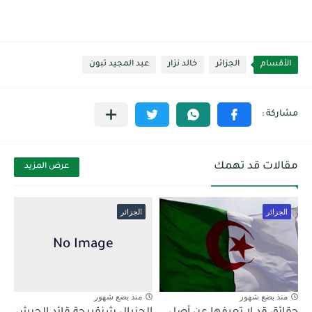
الأقسام
الجزائر
خالد نزار
عبد المجيد تبون
مقالات قد تهمك
عرض المزيد
الجزائر
الجزائر
منذ بضع شهور
منذ بضع شهور