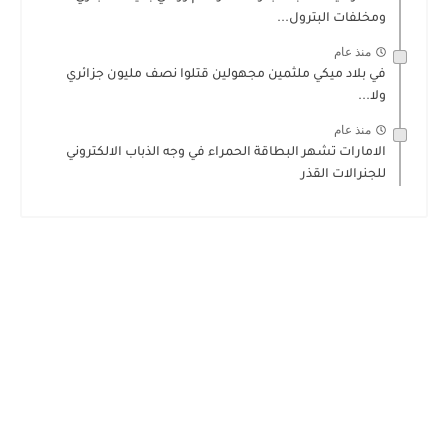
ومخلفات البترول...
منذ عام
في بلاد ميكي ملثمين مجهولين قتلوا نصف مليون جزائري
ولا...
منذ عام
الامارات تشهر البطاقة الحمراء في وجه الذباب الالكتروني
للجنرالات القذر