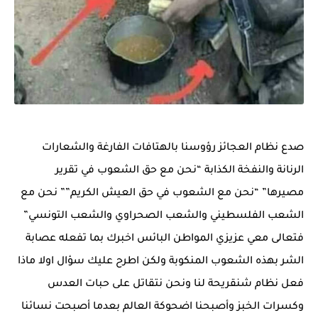
صدع نظام العجائز رؤوسنا بالهتافات الفارغة والشعارات
الرنانة والنفخة الكذابة “نحن مع حق الشعوب في تقرير
مصيرها” “نحن مع الشعوب في حق العيش الكريم”” نحن مع
الشعب الفلسطيني والشعب الصحراوي والشعب التونسي”
فتعالى معي عزيزي المواطن البائس اخبرك بما تفعله عصابة
الشر بهذه الشعوب المنكوبة ولكن اطرح عليك سؤال اولا ماذا
فعل نظام شنقريحة لنا ونحن نتقاتل على حبات العدس
وكسرات الخبز وأصبحنا اضحوكة العالم بعدما أصبحت نسائنا