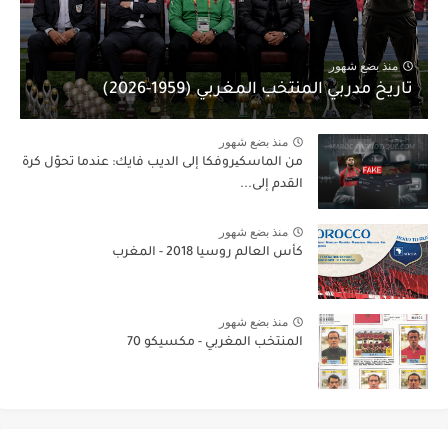
منذ بضع شهور
تاريخ مدربي المنتخب المغربي (1959-2026)
منذ بضع شهور
من الماسكیروفكا إلى الديب فايك: عندما تحوّل كرة
القدم إلى...
منذ بضع شهور
كأس العالم روسيا 2018 - المغرب
منذ بضع شهور
المنتخب المغربي - مكسيكو 70