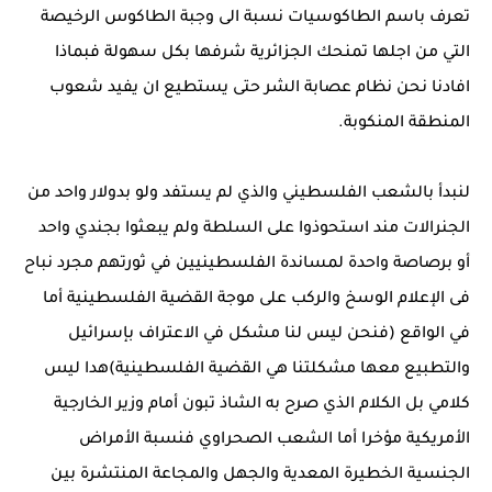
تعرف باسم الطاكوسيات نسبة الى وجبة الطاكوس الرخيصة
التي من اجلها تمنحك الجزائرية شرفها بكل سهولة فبماذا
افادنا نحن نظام عصابة الشر حتى يستطيع ان يفيد شعوب
المنطقة المنكوبة.
لنبدأ بالشعب الفلسطيني والذي لم يستفد ولو بدولار واحد من
الجنرالات مند استحوذوا على السلطة ولم يبعثوا بجندي واحد
أو برصاصة واحدة لمساندة الفلسطينيين في ثورتهم مجرد نباح
فى الإعلام الوسخ والركب على موجة القضية الفلسطينية أما
في الواقع (فنحن ليس لنا مشكل في الاعتراف بإسرائيل
والتطبيع معها مشكلتنا هي القضية الفلسطينية)هدا ليس
كلامي بل الكلام الذي صرح به الشاذ تبون أمام وزير الخارجية
الأمريكية مؤخرا أما الشعب الصحراوي فنسبة الأمراض
الجنسية الخطيرة المعدية والجهل والمجاعة المنتشرة بين