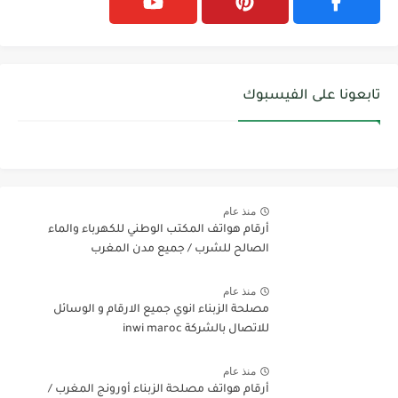
تابعونا على الفيسبوك
منذ عام
أرقام هواتف المكتب الوطني للكهرباء والماء
الصالح للشرب / جميع مدن المغرب
منذ عام
مصلحة الزبناء انوي جميع الارقام و الوسائل
للاتصال بالشركة inwi maroc
منذ عام
أرقام هواتف مصلحة الزبناء أورونج المغرب /