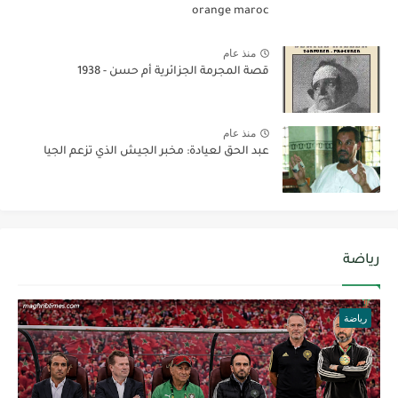
orange maroc
منذ عام
قصة المجرمة الجزائرية أم حسن - 1938
منذ عام
عبد الحق لعيادة: مخبر الجيش الذي تزعم الجيا
رياضة
رياضة