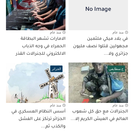
منذ عام
منذ عام
في بلاد ميكي ملثمين
الامارات تشهر البطاقة
مجهولين قتلوا نصف مليون
الحمراء في وجه الذباب
جزائري ولا...
الالكتروني للجنرالات القذر
ح.سطايفي
الجزائر
منذ عام
منذ عام
الجنرالات مع حق كل شعوب
أسس النظام العسكري في
العالم في العيش الكريم إلا...
الجزائر ترتكز على الفشل
والكذب ثم...