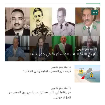
aaa
منذ بضع شهور
تاريخ الانقلابات العسكرية في موريتانيا
منذ بضع شهور
كيف حرر المغرب اقليم وادي الذهب؟
منذ بضع شهور
موريتانيا في قلب معترك سياسي بين المغرب و
الجزائر حول...