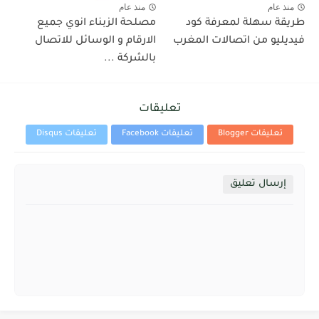
منذ عام
منذ عام
طريقة سهلة لمعرفة كود
مصلحة الزبناء انوي جميع
فيديليو من اتصالات المغرب
الارقام و الوسائل للاتصال
بالشركة ...
تعليقات
تعليقات Blogger
تعليقات Facebook
تعليقات Disqus
إرسال تعليق