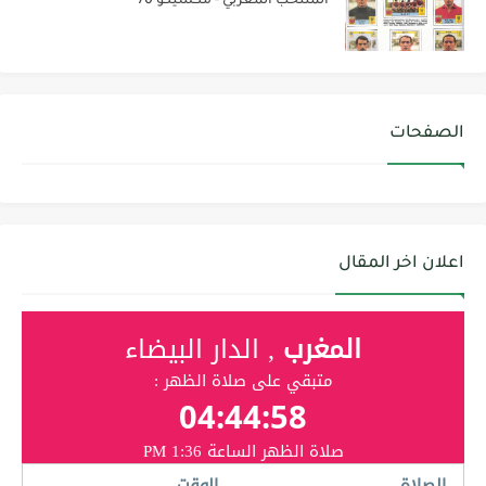
المنتخب المغربي - مكسيكو 70
الصفحات
اعلان اخر المقال