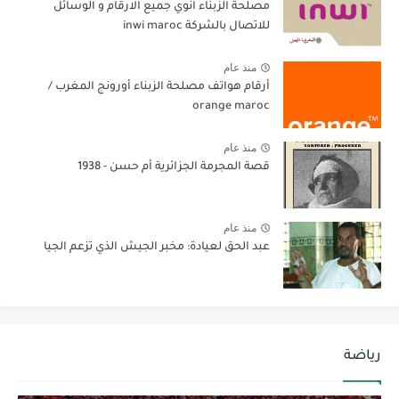
مصلحة الزبناء انوي جميع الارقام و الوسائل
للاتصال بالشركة inwi maroc
منذ عام
أرقام هواتف مصلحة الزبناء أورونج المغرب /
orange maroc
منذ عام
قصة المجرمة الجزائرية أم حسن - 1938
منذ عام
عبد الحق لعيادة: مخبر الجيش الذي تزعم الجيا
رياضة