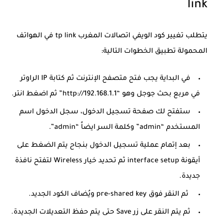
link
يتطلب تغيير كود الويفي اتصالات المغرب tp link في الهواتف
المحمولة تطبيق الخطوات التالية:
في البداية يجب فتح متصفح الإنترنت ثم كتابة IP الراوتر
في مربع بحث جوجل وهو “http://192.168.1.1” ثم اضغط انتر.
ستفتح لك صفحة تسجيل الدخول، سجل الدخول اسم
المستخدم “admin” وكلمة السر ايضاً “admin”.
بعد إتمام عملية تسجيل الدخول بنجاح يتم الضغط على
أيقونة interface setup ثم تحديد خيار Wireless لتفتح نافذة
جديدة.
ثم النقر فوق pre-shared key ويُضاف الكود الجديد.
ثم يتم النقر على زر Save حتى يتم حفظ التعديلات الجديدة.