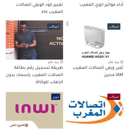
أداء فواتير انوي المغرب
تغيير كود الويفي اتصالات
المغرب zte
اتصالات
اتصالات
منذ عام
منذ عام
ثمن ويفي اتصالات المغرب
طريقة تسجيل رقم بطاقة
IAM محين
اتصالات المغرب بإسمك بدون
الذهاب للوكالة
اتصالات
إنوي