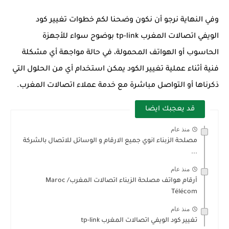
وفي النهاية نرجو أن نكون وضحنا لكم خطوات تغيير كود
الويفي
اتصالات المغرب
tp-link بوضوح سواء للأجهزة
الحاسوب أو الهواتف المحمولة، في حالة مواجهة أي مشكلة
فنية أثناء عملية تغيير الكود يمكن استخدام أي من الحلول التي
ذكرناها أو التواصل مباشرة مع خدمة عملاء اتصالات المغرب.
قد يعجبك ايضا
منذ عام
مصلحة الزبناء انوي جميع الارقام و الوسائل للاتصال بالشركة
...
منذ عام
أرقام هواتف مصلحة الزبناء اتصالات المغرب/ Maroc
Télécom
منذ عام
تغيير كود الويفي اتصالات المغرب tp-link