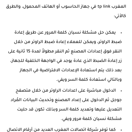
المغرب tp link في جهاز الحاسوب أو الهاتف المحمول، والطرق
كالأتي:
يمكن حل مشكلة نسيان كلمة المرور عن طريق إعادة
ضبط الراوتر، ويمكن للعملاء إعادة ضبط الراوتر من خلال
النقر فوق إعدادات المصنع ثم النقر مطولاً لمدة 15 ثانية على
زر إعادة الضبط الذي عادة يوجد في الواجهة الخلفية للجهاز،
بعد ذلك يتم استعادة الإعدادات الافتراضية في الجهاز
وبالتالي استعادة كلمة السر ويفي.
الدخول مباشرة على اعدادات الراوتر من خلال متصفح
جوجل ثم الدخول على إعداد المصنع وتحديث البيانات المُراد
التعديل عليها وتعديد كلمة السر وبذلك تكون قد حليت
مشكلة نسيان كلمة مرور ويفي.
كما توفر شركة اتصالات المغرب العديد من أرقام الاتصال