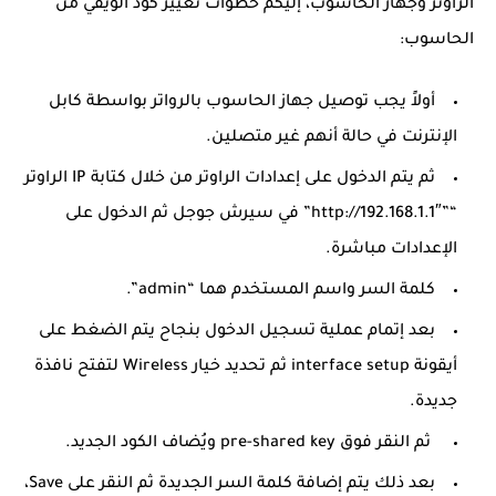
الراوتر وجهاز الحاسوب، إليكم خطوات تغيير كود الويفي من
الحاسوب:
أولاً يجب توصيل جهاز الحاسوب بالرواتر بواسطة كابل
الإنترنت في حالة أنهم غير متصلين.
ثم يتم الدخول على إعدادات الراوتر من خلال كتابة IP الراوتر
“”http://192.168.1.1″” في سيرش جوجل ثم الدخول على
الإعدادات مباشرة.
كلمة السر واسم المستخدم هما “admin”.
بعد إتمام عملية تسجيل الدخول بنجاح يتم الضغط على
أيقونة interface setup ثم تحديد خيار Wireless لتفتح نافذة
جديدة.
ثم النقر فوق pre-shared key ويُضاف الكود الجديد.
بعد ذلك يتم إضافة كلمة السر الجديدة ثم النقر على Save،