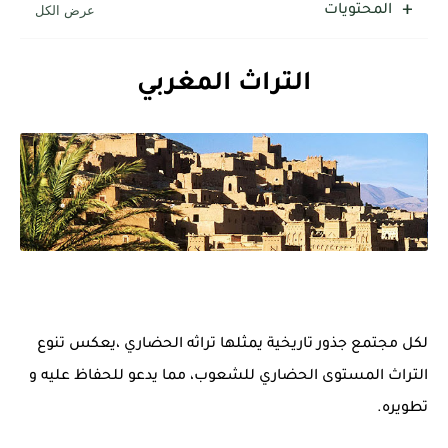
المحتويات
التراث المغربي
لكل مجتمع جذور تاريخية يمثلها تراثه الحضاري ،يعكس تنوع
التراث المستوى الحضاري للشعوب، مما يدعو للحفاظ عليه و
تطويره.