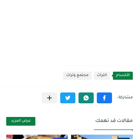
الأقسام
التراث
مجتمع وتراث
مقالات قد تهمك
عرض المزيد