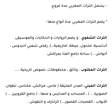
– يشمل التراث المغربي عدة فروع:
* يضم التراث المغربي عدة أنواع منها :
التراث الشفوي
: و يضم الروايات و الحكايات والموسيقى
أندلسية، ملحون، عيطة، امازيغية…)، رقص شعبي أحيدوس ،
أحواش …) ساحة جامع الفنا بمراكش
التراث المكتوب
: وثائق ، مخطوطات، نصوص تاريخية ……
التراث المبني
: المدن العتيقة ( فاس، مراكش، مكناس، تطوان،
الصويرة … ) ، المساجد و المدارس و منها : ( جامع القرويين … )
الأبواب ، القصبات القصور….) الزخارف و النقوش..