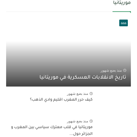
موريتانيا
aaa
منذ بضع شهور
تاريخ الانقلابات العسكرية في موريتانيا
منذ بضع شهور
كيف حرر المغرب اقليم وادي الذهب؟
منذ بضع شهور
موريتانيا في قلب معترك سياسي بين المغرب و
الجزائر حول...