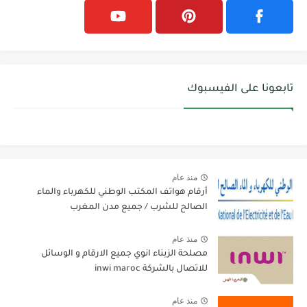
تابعونا على الفيسبوك
منذ عام
أرقام هواتف المكتب الوطني للكهرباء والماء
الصالح للشرب / جميع مدن المغرب
منذ عام
مصلحة الزبناء انوي جميع الارقام و الوسائل
للاتصال بالشركة inwi maroc
منذ عام