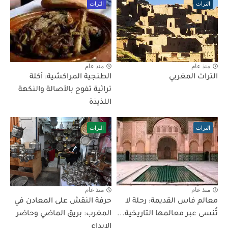
التراث
التراث
منذ عام
منذ عام
التراث المغربي
الطنجية المراكشية: أكلة
تراثية تفوح بالأصالة والنكهة
اللذيذة
التراث
التراث
منذ عام
منذ عام
معالم فاس القديمة: رحلة لا
حرفة النقش على المعادن في
تُنسى عبر معالمها التاريخية...
المغرب: بريق الماضي وحاضر
الإبداع