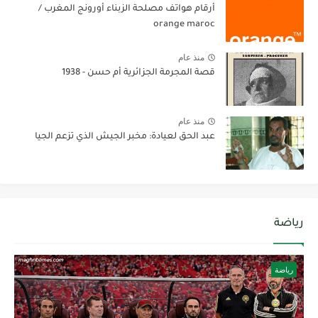
أرقام هواتف مصلحة الزبناء أورونج المغرب /
orange maroc
منذ عام
قصة المجرمة الجزائرية أم حسن - 1938
منذ عام
عبد الحق لعيادة: مخبر الجيش الذي تزعم الجيا
رياضة
رياضة