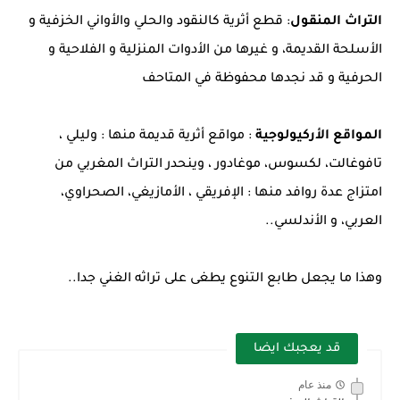
التراث المنقول
: قطع أثرية كالنقود والحلي والأواني الخزفية و
الأسلحة القديمة، و غيرها من الأدوات المنزلية و الفلاحية و
الحرفية و قد نجدها محفوظة في المتاحف
المواقع الأركيولوجية
: مواقع أثرية قديمة منها : وليلي ،
تافوغالت، لكسوس، موغادور ، وينحدر التراث المغربي من
امتزاج عدة روافد منها : الإفريقي ، الأمازيغي، الصحراوي،
العربي، و الأندلسي..
وهذا ما يجعل طابع التنوع يطغى على تراثه الغني جدا..
قد يعجبك ايضا
منذ عام