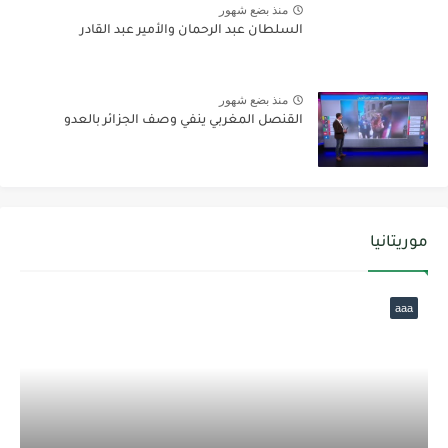
منذ بضع شهور
السلطان عبد الرحمان والأمير عبد القادر
منذ بضع شهور
القنصل المغربي ينفي وصف الجزائر بالعدو
موريتانيا
aaa