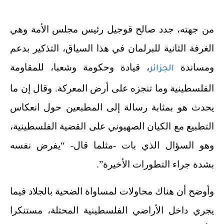
من جهته، جدد صالح قوجيل رئيس مجلس الأمة وهي
الغرفة الثانية للبرلمان في هذا السياق، التذكير بدعم
ومساندة
، قيادة وحكومة وشعبا، للمقاومة
الجزائر
الفلسطينية وما تنجزه على أرض المعركة. وقال إن ما
يحدث هو بمثابة رسالة إلى المطبعين حول انعكاس
التطبيع مع الكيان الصهيوني على القضية الفلسطينية،
وهو السؤال الذي بات -مثلما قال- “يفرض نفسه
بشدة جراء التطورات الأخيرة”.
وأوضح أن هناك محاولات لمساواة الضحية بالجلاد فيما
يجري داخل الأراضي الفلسطينية المحتلة، مستنكرا