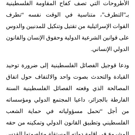
الأطروحات التي تصف كفاح المقاومة الفلسطينية
بـ”التطرف”، متناسية في الوقت نفسه “تطرف
القوات الإسرائيلية من تقتيل وتنكيل للمدنيين والدوس
على قوانين الشرعية الدولية وحقوق الإنسان والقانون
الدولي الإنساني.
ودعا قوجيل الفصائل الفلسطينية إلى ضرورة توحيد
القيادة والتحدث بصوت واحد والالتفاف حول اتفاق
المصالحة الذي وقعته الفصائل الفلسطينية السنة
الفارطة بالجزائر، داعيا المجتمع الدولي ومؤسساته
من أجل “تحمل مسؤولياته في حماية الشعب
الفلسطيني وتطبيق القانون الدولي وتمكينه من حقه
المشروع في إقامة دولته المستقلة وعاصمتها القدس