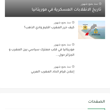
منذ بضع شهور
تاريخ الانقلابات العسكرية في موريتانيا
منذ بضع شهور
كيف حرر المغرب اقليم وادي الذهب؟
منذ بضع شهور
موريتانيا في قلب معترك سياسي بين المغرب و
الجزائر حول...
منذ بضع شهور
إعلان قيام اتحاد المغرب العربي
الصفحات