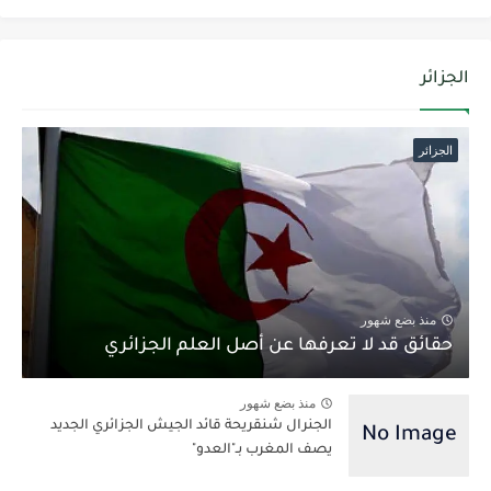
الجزائر
الجزائر
منذ بضع شهور
حقائق قد لا تعرفها عن أصل العلم الجزائري
منذ بضع شهور
الجنرال شنقريحة قائد الجيش الجزائري الجديد
يصف المغرب بـ"العدو"