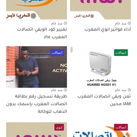
منذ عام
منذ عام
أداء فواتير انوي المغرب
تغيير كود الويفي اتصالات
المغرب zte
اتصالات
اتصالات
منذ عام
منذ عام
ثمن ويفي اتصالات المغرب
طريقة تسجيل رقم بطاقة
IAM محين
اتصالات المغرب بإسمك بدون
الذهاب للوكالة
اتصالات
إنوي