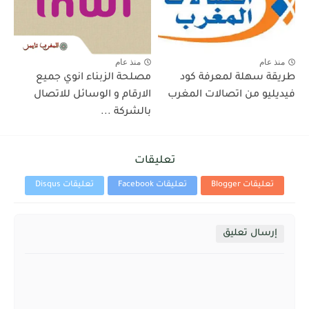
منذ عام
منذ عام
طريقة سهلة لمعرفة كود
مصلحة الزبناء انوي جميع
فيديليو من اتصالات المغرب
الارقام و الوسائل للاتصال
بالشركة ...
تعليقات
تعليقات Blogger
تعليقات Facebook
تعليقات Disqus
إرسال تعليق