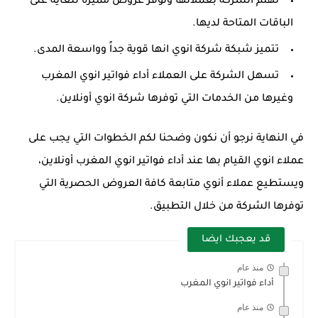
تهتم الشركة بعملائها وتوفر عروض مميزة للغاية على
الباقات المتاحة لديها.
تتميز شبكة شركة انوي انها قوية جداً وواسعة المدى.
تسهل الشركة على العملاء أداء فواتير انوي المغرب
وغيرها من الخدمات التي توفرها شركة انوي أونلاين.
في النهاية نرجو أن نكون وضحنا لكم الخطوات التي يجب على
عملاء
انوي
القيام بها عند أداء فواتير انوي المغرب أونلاين،
ويستطيع عملاء أنوي متابعة كافة العروض الحصرية التي
توفرها الشركة من خلال التطبيق.
قد يعجبك ايضا
منذ عام
أداء فواتير انوي المغرب
منذ عام