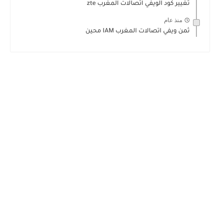
تغيير كود الويفي اتصالات المغرب zte
منذ عام
ثمن ويفي اتصالات المغرب IAM محين