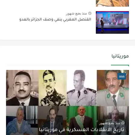
منذ بضع شهور
القنصل المغربي ينفي وصف الجزائر بالعدو
موريتانيا
aaa
منذ بضع شهور
تاريخ الانقلابات العسكرية في موريتانيا