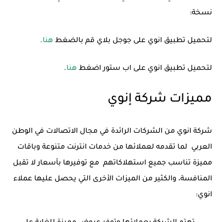
نسخة:
لتحميل تطبيق انوي على جوجل بلاي قم بالضغط
هنا
.
لتحميل تطبيق انوي على اب ستور اضغط
هنا
.
مميزات شركة إنوي
شركة انوي من الشركات الرائدة في مجال الاتصالات في الوطن
العربي لما تقدمه لعملائها من خدمات انترنت متنوعة وباقات
مميزة تناسب جميع استهلاكاتهم مع توفيرها بأسعار لا تقبل
المنافسة، والكثير من الميزات الأخرى التي يحصل عليها عملاء
انوي: