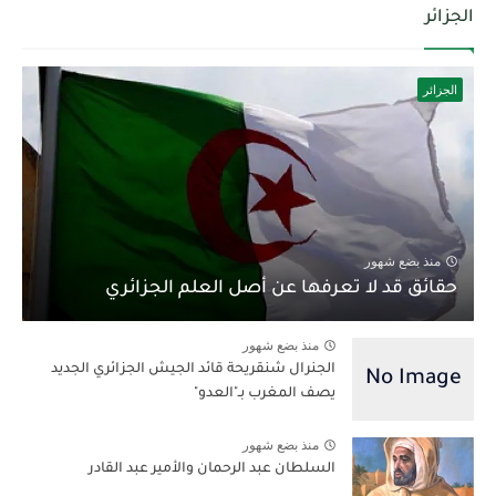
الجزائر
الجزائر
منذ بضع شهور
حقائق قد لا تعرفها عن أصل العلم الجزائري
منذ بضع شهور
الجنرال شنقريحة قائد الجيش الجزائري الجديد
يصف المغرب بـ"العدو"
منذ بضع شهور
السلطان عبد الرحمان والأمير عبد القادر